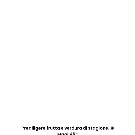
Prediligere frutta e verdura di stagione. ©
Maginific