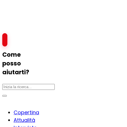
Come
posso
aiutarti?
Copertina
Attualità