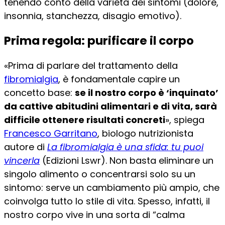
tenendo conto della varietà dei sintomi (dolore,
insonnia, stanchezza, disagio emotivo).
Prima regola: purificare il corpo
«Prima di parlare del trattamento della
fibromialgia
, è fondamentale capire un
concetto base:
se il nostro corpo è ‘inquinato’
da cattive abitudini alimentari e di vita, sarà
difficile ottenere risultati concreti
», spiega
Francesco Garritano
, biologo nutrizionista
autore di
La fibromialgia è una sfida: tu puoi
vincerla
(Edizioni Lswr). Non basta eliminare un
singolo alimento o concentrarsi solo su un
sintomo: serve un cambiamento più ampio, che
coinvolga tutto lo stile di vita. Spesso, infatti, il
nostro corpo vive in una sorta di “calma