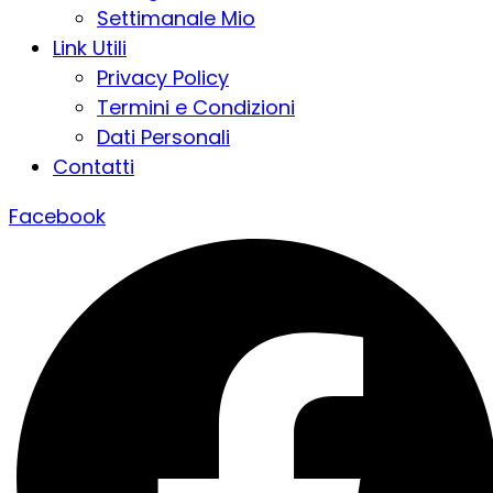
Settimanale Mio
Link Utili
Privacy Policy
Termini e Condizioni
Dati Personali
Contatti
Facebook