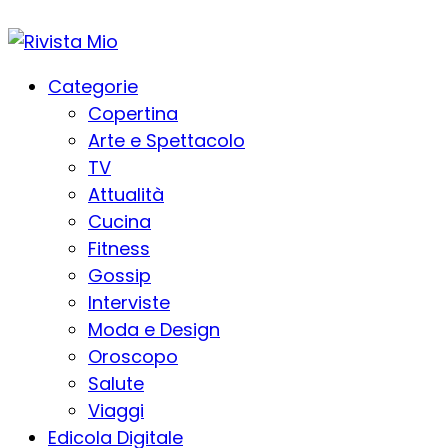
Categorie
Copertina
Arte e Spettacolo
TV
Attualità
Cucina
Fitness
Gossip
Interviste
Moda e Design
Oroscopo
Salute
Viaggi
Edicola Digitale