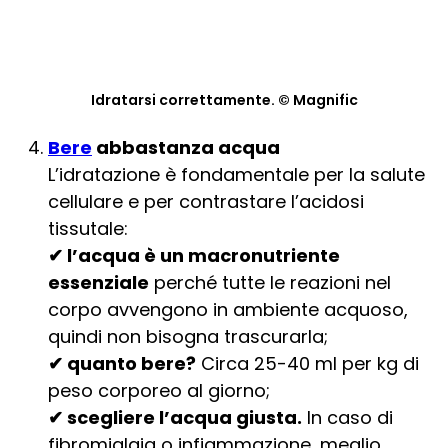
Idratarsi correttamente. © Magnific
Bere
abbastanza acqua
L’idratazione è fondamentale per la salute
cellulare e per contrastare l’acidosi
tissutale:
✔ l’acqua è un macronutriente
essenziale
perché tutte le reazioni nel
corpo avvengono in ambiente acquoso,
quindi non bisogna trascurarla;
✔ quanto bere?
Circa 25-40 ml per kg di
peso corporeo al giorno;
✔ scegliere l’acqua giusta.
In caso di
fibromialgia o infiammazione, meglio