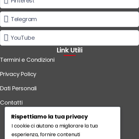
Pinterest
Telegram
YouTube
Link Utili
Termini e Condizioni
Privacy Policy
Dati Personali
Contatti
Scarica l'App
Rispettiamo la tua privacy
I cookie ci aiutano a migliorare la tua
esperienza, fornire contenuti