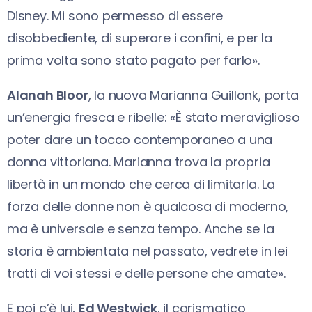
Disney. Mi sono permesso di essere
disobbediente, di superare i confini, e per la
prima volta sono stato pagato per farlo».
Alanah Bloor
, la nuova Marianna Guillonk, porta
un’energia fresca e ribelle: «È stato meraviglioso
poter dare un tocco contemporaneo a una
donna vittoriana. Marianna trova la propria
libertà in un mondo che cerca di limitarla. La
forza delle donne non è qualcosa di moderno,
ma è universale e senza tempo. Anche se la
storia è ambientata nel passato, vedrete in lei
tratti di voi stessi e delle persone che amate».
E poi c’è lui,
Ed Westwick
, il carismatico