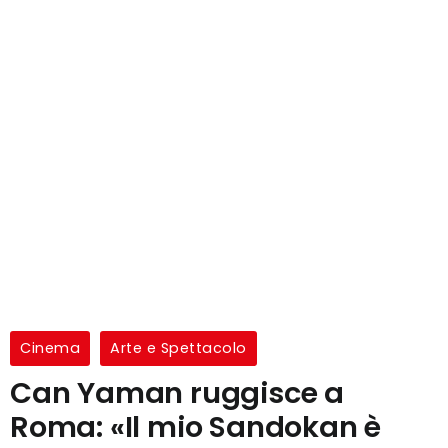
Cinema
Arte e Spettacolo
Can Yaman ruggisce a
Roma: «Il mio Sandokan è