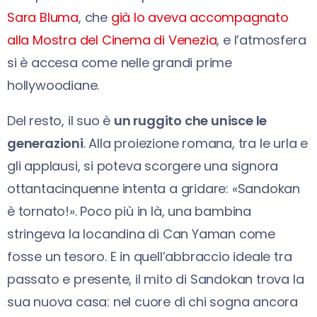
Sara Bluma
, che
già lo aveva accompagnato
alla Mostra del Cinema di Venezia
, e l’atmosfera
si è accesa come nelle grandi prime
hollywoodiane.
Del resto, il suo è
un ruggito che unisce le
generazioni
. Alla proiezione romana, tra le urla e
gli applausi, si poteva scorgere una signora
ottantacinquenne intenta a gridare: «Sandokan
è tornato!». Poco più in là, una bambina
stringeva la locandina di Can Yaman come
fosse un tesoro. E in quell’abbraccio ideale tra
passato e presente, il mito di Sandokan trova la
sua nuova casa: nel cuore di chi sogna ancora