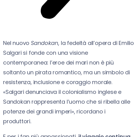
Nel nuovo
Sandokan
, la fedeltà all’opera di Emilio
Salgari si fonde con una visione
contemporanea: l’eroe dei mari non è più
soltanto un pirata romantico, ma un simbolo di
resistenza, inclusione e coraggio morale.
«Salgari denunciava il colonialismo inglese e
Sandokan rappresenta l’uomo che si ribella alle
potenze dei grandi imperi», ricordano i
produttori.
E per i fan più appassionati,
il viaggio continua