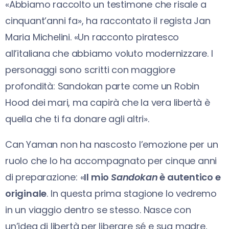
«Abbiamo raccolto un testimone che risale a
cinquant’anni fa», ha raccontato il regista Jan
Maria Michelini. «Un racconto piratesco
all’italiana che abbiamo voluto modernizzare. I
personaggi sono scritti con maggiore
profondità: Sandokan parte come un Robin
Hood dei mari, ma capirà che la vera libertà è
quella che ti fa donare agli altri».
Can Yaman non ha nascosto l’emozione per un
ruolo che lo ha accompagnato per cinque anni
di preparazione: «
Il mio
Sandokan
è autentico e
originale
. In questa prima stagione lo vedremo
in un viaggio dentro se stesso. Nasce con
un’idea di libertà per liberare sé e sua madre,