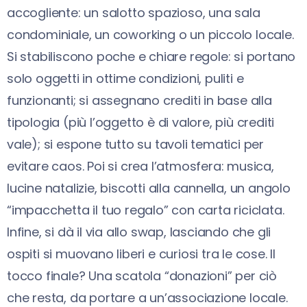
accogliente: un salotto spazioso, una sala
condominiale, un coworking o un piccolo locale.
Si stabiliscono poche e chiare regole: si portano
solo oggetti in ottime condizioni, puliti e
funzionanti; si assegnano crediti in base alla
tipologia (più l’oggetto è di valore, più crediti
vale); si espone tutto su tavoli tematici per
evitare caos. Poi si crea l’atmosfera: musica,
lucine natalizie, biscotti alla cannella, un angolo
“impacchetta il tuo regalo” con carta riciclata.
Infine, si dà il via allo swap, lasciando che gli
ospiti si muovano liberi e curiosi tra le cose. Il
tocco finale? Una scatola “donazioni” per ciò
che resta, da portare a un’associazione locale.