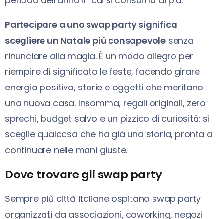
periodo dell’anno in cui si consuma di più.
Partecipare a uno swap party significa
scegliere un Natale più consapevole
senza
rinunciare alla magia. È un modo allegro per
riempire di significato le feste, facendo girare
energia positiva, storie e oggetti che meritano
una nuova casa. Insomma, regali originali, zero
sprechi, budget salvo e un pizzico di curiosità: si
sceglie qualcosa che ha già una storia, pronta a
continuare nelle mani giuste.
Dove trovare gli swap party
Sempre più città italiane ospitano swap party
organizzati da associazioni, coworking, negozi