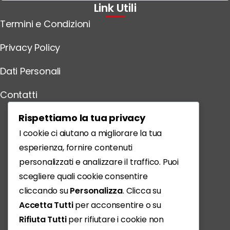
Link Utili
Termini e Condizioni
Privacy Policy
Dati Personali
Contatti
Scarica l'App
Rispettiamo la tua privacy
I cookie ci aiutano a migliorare la tua
esperienza, fornire contenuti
personalizzati e analizzare il traffico. Puoi
scegliere quali cookie consentire
cliccando su
Personalizza
. Clicca su
Accetta Tutti
per acconsentire o su
Rifiuta Tutti
per rifiutare i cookie non