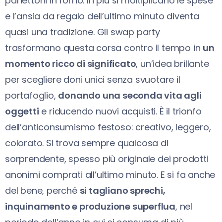
panettoni in forno. In più si moltiplicano le spese
e l’ansia da regalo dell’ultimo minuto diventa
quasi una tradizione. Gli swap party
trasformano questa corsa contro il tempo in
un
momento ricco di significato
, un’idea brillante
per scegliere doni unici senza svuotare il
portafoglio,
donando una seconda vita agli
oggetti
e riducendo nuovi acquisti. È il trionfo
dell’anticonsumismo festoso: creativo, leggero,
colorato. Si trova sempre qualcosa di
sorprendente, spesso più originale dei prodotti
anonimi comprati all’ultimo minuto. E si fa anche
del bene, perché
si tagliano sprechi,
inquinamento e produzione superflua
, nel