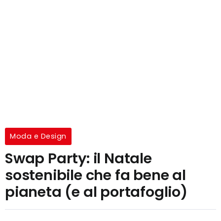
Moda e Design
Swap Party: il Natale
sostenibile che fa bene al
pianeta (e al portafoglio)