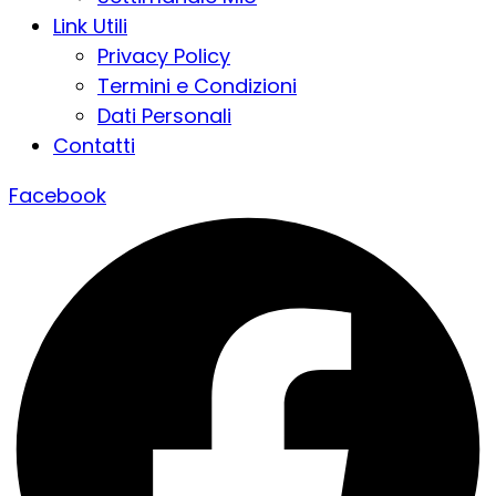
Link Utili
Privacy Policy
Termini e Condizioni
Dati Personali
Contatti
Facebook