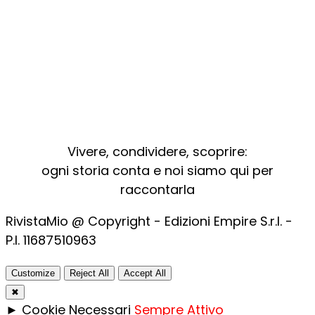
Vivere, condividere, scoprire:
ogni storia conta e noi siamo qui per
raccontarla
RivistaMio @ Copyright - Edizioni Empire S.r.l. -
P.I. 11687510963​
Customize
Reject All
Accept All
✖
►
Cookie Necessari
Sempre Attivo