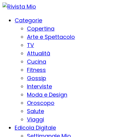
Categorie
Copertina
Arte e Spettacolo
TV
Attualità
Cucina
Fitness
Gossip
Interviste
Moda e Design
Oroscopo
Salute
Viaggi
Edicola Digitale
Settimanale Mio