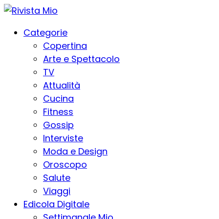
Categorie
Copertina
Arte e Spettacolo
TV
Attualità
Cucina
Fitness
Gossip
Interviste
Moda e Design
Oroscopo
Salute
Viaggi
Edicola Digitale
Settimanale Mio