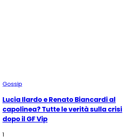
Gossip
Lucia Ilardo e Renato Biancardi al
capolinea? Tutte le verità sulla crisi
dopo il GF Vip
1