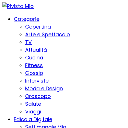
Categorie
Copertina
Arte e Spettacolo
TV
Attualità
Cucina
Fitness
Gossip
Interviste
Moda e Design
Oroscopo
Salute
Viaggi
Edicola Digitale
Settimanale Mio