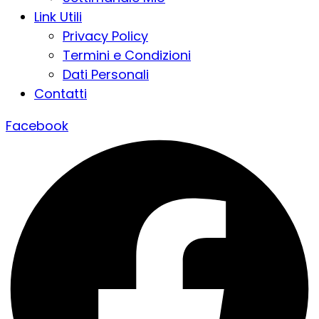
Link Utili
Privacy Policy
Termini e Condizioni
Dati Personali
Contatti
Facebook