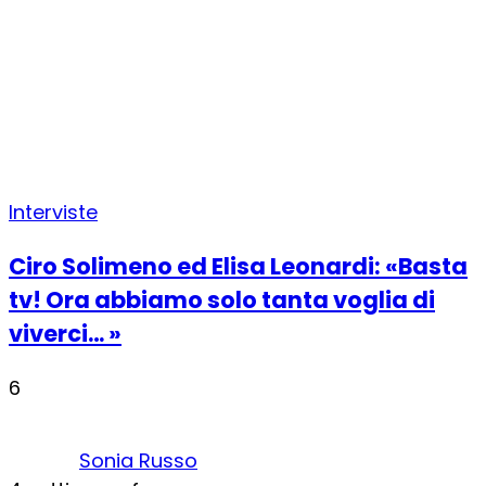
Interviste
Ciro Solimeno ed Elisa Leonardi: «Basta
tv! Ora abbiamo solo tanta voglia di
viverci… »
6
Sonia Russo