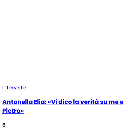
Interviste
Antonella Elia: «Vi dico la verità su me e
Pietro»
6