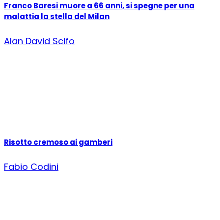
Franco Baresi muore a 66 anni, si spegne per una
malattia la stella del Milan
Alan David Scifo
Risotto cremoso ai gamberi
Fabio Codini