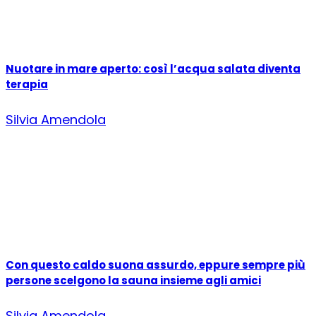
Nuotare in mare aperto: così l’acqua salata diventa
terapia
Silvia Amendola
Con questo caldo suona assurdo, eppure sempre più
persone scelgono la sauna insieme agli amici
Silvia Amendola