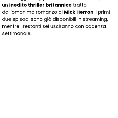
un
inedito thriller britannico
tratto
dall’omonimo romanzo di
Mick Herron
. I primi
due episodi sono già disponibili in streaming,
mentre i restanti sei usciranno con cadenza
settimanale.