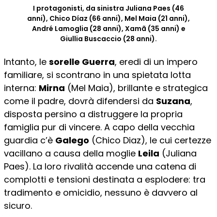
I protagonisti, da sinistra Juliana Paes (46
anni), Chico Díaz (66 anni), Mel Maia (21 anni),
André Lamoglia (28 anni), Xamã (35 anni) e
Giullia Buscaccio (28 anni).
Intanto, le
sorelle Guerra
, eredi di un impero
familiare, si scontrano in una spietata lotta
interna:
Mirna
(Mel Maia), brillante e strategica
come il padre, dovrà difendersi da
Suzana
,
disposta persino a distruggere la propria
famiglia pur di vincere. A capo della vecchia
guardia c’è
Galego
(Chico Diaz), le cui certezze
vacillano a causa della moglie
Leila
(Juliana
Paes). La loro rivalità accende una catena di
complotti e tensioni destinata a esplodere: tra
tradimento e omicidio, nessuno è davvero al
sicuro.