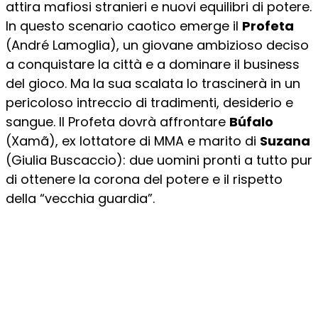
attira mafiosi stranieri e nuovi equilibri di potere.
In questo scenario caotico emerge il
Profeta
(André Lamoglia), un giovane ambizioso deciso
a conquistare la città e a dominare il business
del gioco. Ma la sua scalata lo trascinerà in un
pericoloso intreccio di tradimenti, desiderio e
sangue. Il Profeta dovrà affrontare
Búfalo
(Xamã), ex lottatore di MMA e marito di
Suzana
(Giulia Buscaccio): due uomini pronti a tutto pur
di ottenere la corona del potere e il rispetto
della “vecchia guardia”.