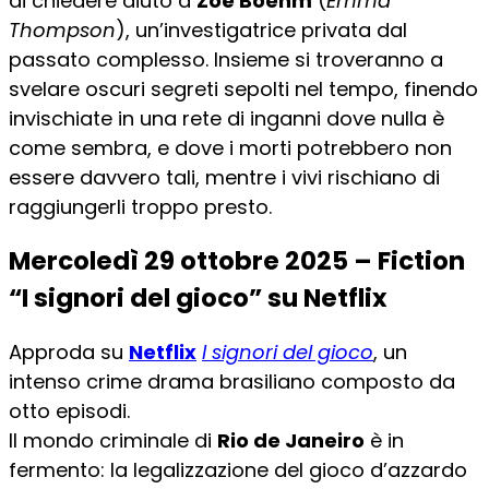
di chiedere aiuto a
Zoë Boehm
(
Emma
Thompson
), un’investigatrice privata dal
passato complesso. Insieme si troveranno a
svelare oscuri segreti sepolti nel tempo, finendo
invischiate in una rete di inganni dove nulla è
come sembra, e dove i morti potrebbero non
essere davvero tali, mentre i vivi rischiano di
raggiungerli troppo presto.
Mercoledì 29 ottobre 2025 – Fiction
“I signori del gioco” su Netflix
Approda su
Netflix
I signori del gioco
, un
intenso crime drama brasiliano composto da
otto episodi.
Il mondo criminale di
Rio de Janeiro
è in
fermento: la legalizzazione del gioco d’azzardo