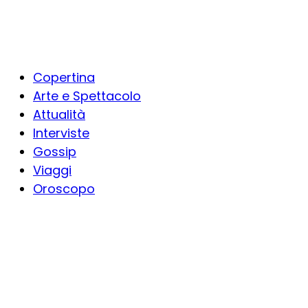
Copertina
Arte e Spettacolo
Attualità
Interviste
Gossip
Viaggi
Oroscopo