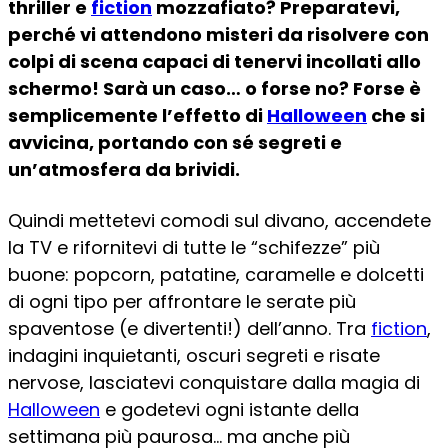
thriller e
fiction
mozzafiato?
Preparatevi,
perché vi attendono misteri da risolvere con
colpi di scena capaci di tenervi incollati allo
schermo! Sarà un caso… o forse no? Forse è
semplicemente l’effetto di
Halloween
che si
avvicina
, portando con sé segreti e
un’atmosfera da brividi.
Quindi mettetevi comodi sul divano, accendete
la TV e rifornitevi di tutte le “schifezze” più
buone: popcorn, patatine, caramelle e dolcetti
di ogni tipo per affrontare le serate più
spaventose (e divertenti!) dell’anno. Tra
fiction
,
indagini inquietanti, oscuri segreti e risate
nervose, lasciatevi conquistare dalla magia di
Halloween
e godetevi ogni istante della
settimana più paurosa… ma anche più