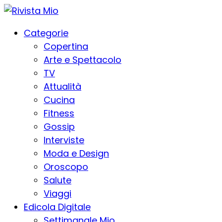
Categorie
Copertina
Arte e Spettacolo
TV
Attualità
Cucina
Fitness
Gossip
Interviste
Moda e Design
Oroscopo
Salute
Viaggi
Edicola Digitale
Settimanale Mio