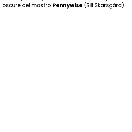
oscure del mostro
Pennywise
(Bill Skarsgård).