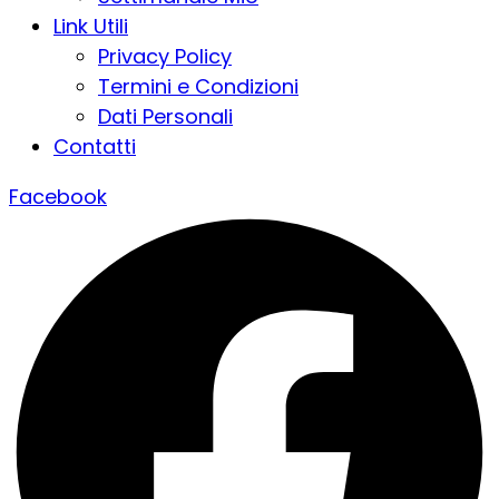
Link Utili
Privacy Policy
Termini e Condizioni
Dati Personali
Contatti
Facebook