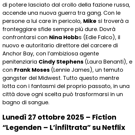
di potere lasciato dal crollo della fazione russa,
accende una nuova guerra tra gang. Con le
persone a lui care in pericolo,
Mike
si troverà a
fronteggiare sfide sempre più dure. Dovrà
confrontarsi con
Nina Hobb
s (Edie Falco), il
nuovo e autoritario direttore del carcere di
Anchor Bay, con l’ambiziosa agente
penitenziaria
Cindy Stephens
(Laura Benanti), e
con
Frank Moses
(Lennie James), un temuto
gangster del Midwest. Tutto questo mentre
lotta con i fantasmi del proprio passato, in una
città dove ogni scelta può trasformarsi in un
bagno di sangue.
Lunedì 27 ottobre 2025 – Fiction
“Legenden – L’infiltrata” su Netflix