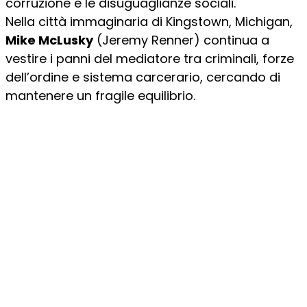
corruzione e le disuguaglianze sociali.
Nella città immaginaria di Kingstown, Michigan,
Mike McLusky
(Jeremy Renner) continua a
vestire i panni del mediatore tra criminali, forze
dell’ordine e sistema carcerario, cercando di
mantenere un fragile equilibrio.