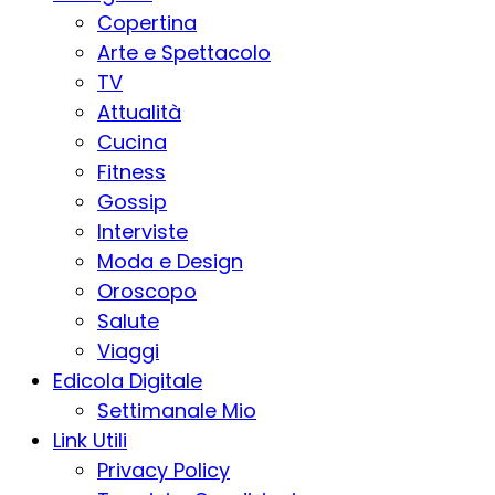
Copertina
Arte e Spettacolo
TV
Attualità
Cucina
Fitness
Gossip
Interviste
Moda e Design
Oroscopo
Salute
Viaggi
Edicola Digitale
Settimanale Mio
Link Utili
Privacy Policy