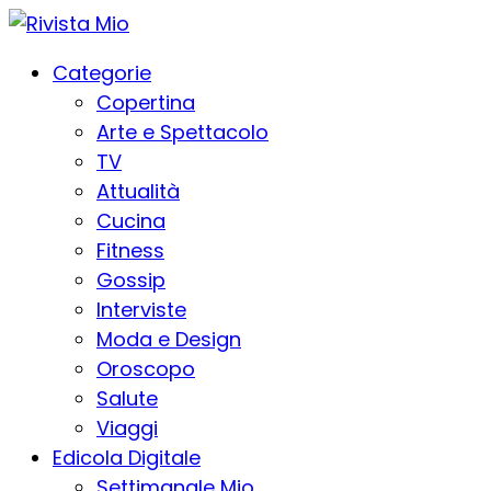
Categorie
Copertina
Arte e Spettacolo
TV
Attualità
Cucina
Fitness
Gossip
Interviste
Moda e Design
Oroscopo
Salute
Viaggi
Edicola Digitale
Settimanale Mio