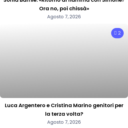
Ora no, poi chissà»
Agosto 7, 2026
2
Luca Argentero e Cristina Marino genitori per
la terza volta?
Agosto 7, 2026