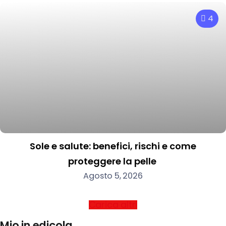
4
Sole e salute: benefici, rischi e come
proteggere la pelle
Agosto 5, 2026
Carica altri
Mio in edicola