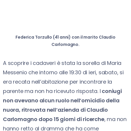
Federica Torzullo (41 anni) con il marito Claudio
Carlomagno.
A scoprire i cadaveri è stata la sorella di Maria
Messenio che intorno alle 19:30 di ieri, sabato, si
era recata nell’abitazione per incontrare la
parente ma non ha ricevuto risposta. I
coniugi
non avevano alcun ruolo nell’omicidio della
nuora, ritrovata nell’azienda di Claudio
Carlomagno dopo 15 giorni di ricerche
, ma non
hanno retto al dramma che ha come