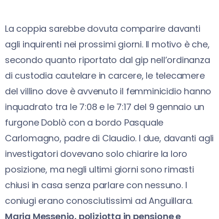
La coppia sarebbe dovuta comparire davanti
agli inquirenti nei prossimi giorni. Il motivo è che,
secondo quanto riportato dal gip nell’ordinanza
di custodia cautelare in carcere, le telecamere
del villino dove è avvenuto il femminicidio hanno
inquadrato tra le 7:08 e le 7:17 del 9 gennaio un
furgone Doblò con a bordo Pasquale
Carlomagno, padre di Claudio. I due, davanti agli
investigatori dovevano solo chiarire la loro
posizione, ma negli ultimi giorni sono rimasti
chiusi in casa senza parlare con nessuno. I
coniugi erano conosciutissimi ad Anguillara.
Maria Messenio, poliziotta in pensione e