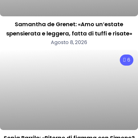
Samantha de Grenet: «Amo un’estate
spensierata e leggera, fatta di tuffi e risate»
Agosto 8, 2026
6
Sonia Barrile: «Ritorno di fiamma con Simone?