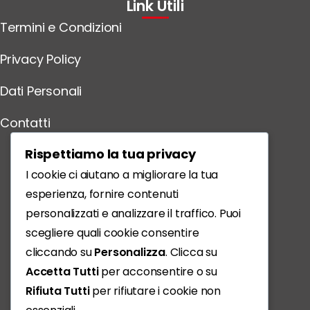
Link Utili
Termini e Condizioni
Privacy Policy
Dati Personali
Contatti
Scarica l'App
Rispettiamo la tua privacy
I cookie ci aiutano a migliorare la tua
esperienza, fornire contenuti
personalizzati e analizzare il traffico. Puoi
scegliere quali cookie consentire
cliccando su
Personalizza
. Clicca su
Accetta Tutti
per acconsentire o su
Rifiuta Tutti
per rifiutare i cookie non