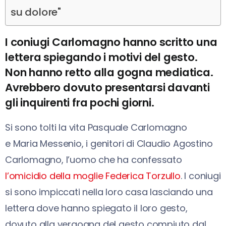
su dolore"
I coniugi Carlomagno hanno scritto una
lettera spiegando i motivi del gesto.
Non hanno retto alla gogna mediatica.
Avrebbero dovuto presentarsi davanti
gli inquirenti fra pochi giorni.
Si sono tolti la vita Pasquale Carlomagno
e
Maria Messenio, i genitori di
Claudio Agostino
Carlomagno, l’uomo che ha confessato
l’omicidio della moglie Federica Torzullo
. I coniugi
si sono impiccati nella loro casa lasciando una
lettera dove hanno spiegato il loro gesto,
dovuto alla vergogna del gesto compiuto dal