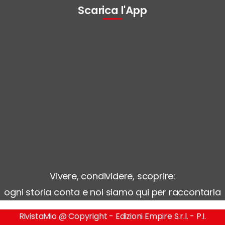
Scarica l'App
Vivere, condividere, scoprire:
ogni storia conta e noi siamo qui per raccontarla
RivistaMio @ Copyright - Edizioni Empire S.r.l. - P.I.