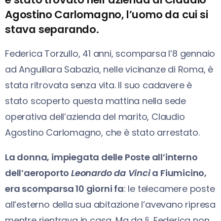
Agostino Carlomagno, l’uomo da cui si
stava separando.
Federica Torzullo, 41 anni, scomparsa l’8 gennaio
ad Anguillara Sabazia, nelle vicinanze di Roma,
è
stata ritrovata senza vita. Il suo cadavere è
stato scoperto questa mattina nella sede
operativa dell’azienda del marito, Claudio
Agostino Carlomagno, che è stato arrestato.
La donna, impiegata delle Poste all’interno
dell’aeroporto
Leonardo da Vinci
a Fiumicino,
era scomparsa 10 giorni fa
: le telecamere poste
all’esterno della sua abitazione l’avevano ripresa
mentre rientrava in casa. Ma da lì, Federica non