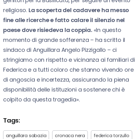
genitori per la Basilicata, per seguire un evento
religioso.
La scoperta del cadavere ha messo
fine alle ricerche e fatto calare il silenzio nel
paese dove risiedeva la coppia.
«In questo
momento di grande sofferenza – ha scritto il
sindaco di Anguillara Angelo Pizzigallo – ci
stringiamo con rispetto e vicinanza ai familiari di
Federica e a tutti coloro che stanno vivendo ore
di angoscia e incertezza, assicurando la piena
disponibilità delle istituzioni a sostenere chi è
colpito da questa tragedia».
Tags:
anguillara sabazia
cronaca nera
federica torzullo