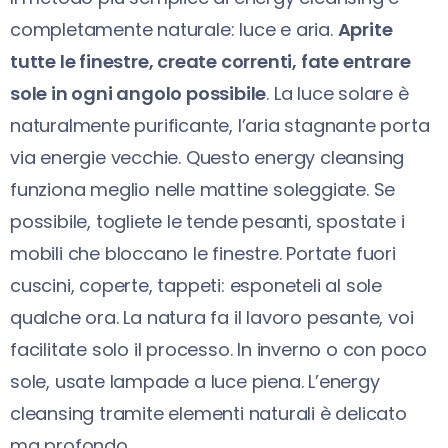
completamente naturale: luce e aria.
Aprite
tutte le finestre, create correnti, fate entrare
sole in ogni angolo possibile
. La luce solare è
naturalmente purificante, l’aria stagnante porta
via energie vecchie. Questo energy cleansing
funziona meglio nelle mattine soleggiate. Se
possibile, togliete le tende pesanti, spostate i
mobili che bloccano le finestre. Portate fuori
cuscini, coperte, tappeti: esponeteli al sole
qualche ora. La natura fa il lavoro pesante, voi
facilitate solo il processo. In inverno o con poco
sole, usate lampade a luce piena. L’energy
cleansing tramite elementi naturali è delicato
ma profondo.