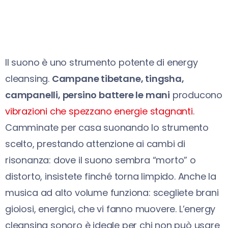
Il suono è uno strumento potente di energy
cleansing.
Campane tibetane, tingsha,
campanelli, persino battere le mani
producono
vibrazioni che spezzano energie stagnanti
.
Camminate per casa suonando lo strumento
scelto, prestando attenzione ai cambi di
risonanza: dove il suono sembra “morto” o
distorto, insistete finché torna limpido. Anche la
musica ad alto volume funziona: scegliete brani
gioiosi, energici, che vi fanno muovere. L’energy
cleansing sonoro è ideale per chi non può usare