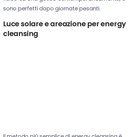
sono perfetti dopo giornate pesanti.
Luce solare e areazione per energy
cleansing
Il metodo più semplice di energy cleansing è