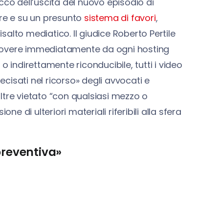
occo dell’uscita del nuovo episodio di
ore e su un presunto
sistema di favori
,
isalto mediatico. Il giudice Roberto Pertile
muovere immediatamente da ogni hosting
o indirettamente riconducibile, tutti i video
recisati nel ricorso» degli avvocati e
ltre vietato “con qualsiasi mezzo o
ne di ulteriori materiali riferibili alla sfera
preventiva»