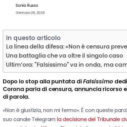
Sonia Russo
Gennaio 26, 2026
In questo articolo
La linea della difesa: «Non è censura prev
Una battaglia che va oltre il singolo caso
Ultim’ora: "Falsissimo" va in onda, ma ca
Dopo lo stop alla puntata di
Falsissimo
dedi
Corona parla di censura, annuncia ricorso e r
di parola.
«Non è giustizia, non mi fermo». È con queste par
suo canale Telegram
la decisione del Tribunale ci