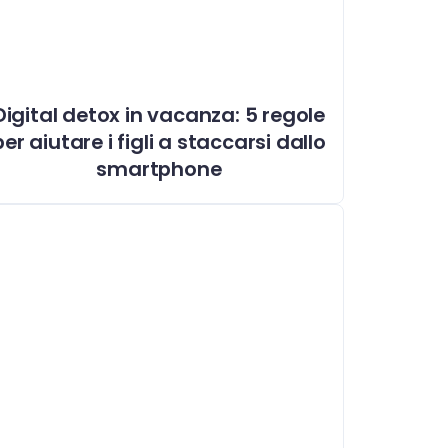
Digital detox in vacanza: 5 regole
per aiutare i figli a staccarsi dallo
smartphone