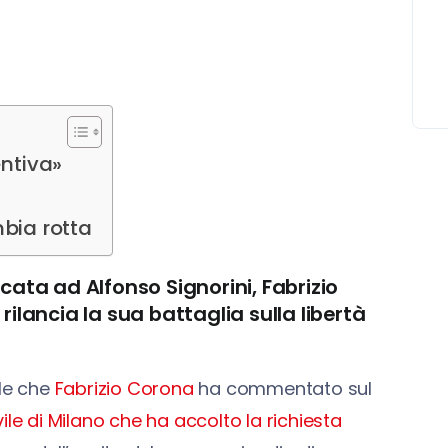
entiva»
mbia rotta
cata ad Alfonso Signorini, Fabrizio
ilancia la sua battaglia sulla libertà
ole che
Fabrizio Corona
ha commentato sul
vile di Milano che ha accolto la richiesta