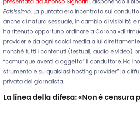
presentata da Alfonso Signorini
, disponendo il bl
Falsissimo
. La puntata era incentrata sul condutt
anche di natura sessuale, in cambio di visibilità e r
ha ritenuto opportuno ordinare a Corona «di ri
provider e da ogni social media a lui direttamente 
nonché tutti i contenuti (testuali, audio e video) p
“comunque aventi a oggetto” il conduttore. Ha ino
strumento e su qualsiasi hosting provider” la diffusio
privata del giornalista.
La linea della difesa: «Non è censura 