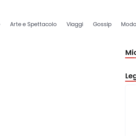
e
Arte e Spettacolo
Viaggi
Gossip
Moda
Mio
Le