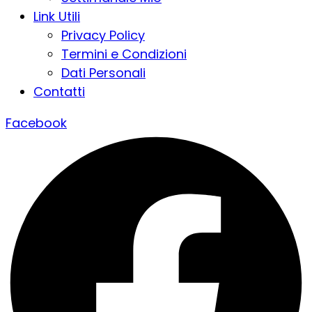
Link Utili
Privacy Policy
Termini e Condizioni
Dati Personali
Contatti
Facebook