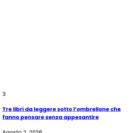
3
Tre libri da leggere sotto l’ombrellone che
fanno pensare senza appesantire
Agosto 2, 2026