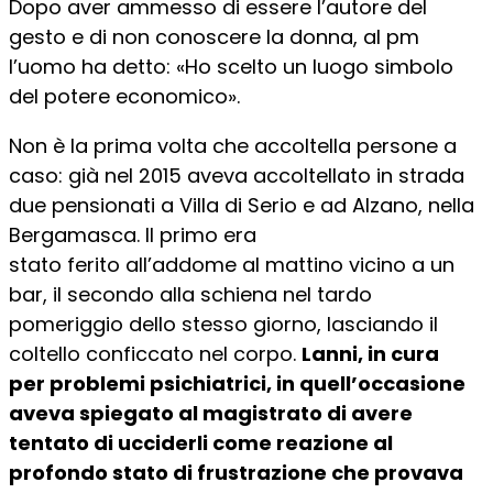
Dopo aver ammesso di essere l’autore del
gesto e di non conoscere la donna, al pm
l’uomo ha detto: «Ho scelto un luogo simbolo
del potere economico».
Non è la prima volta che accoltella persone a
caso: già nel 2015 aveva accoltellato in strada
due pensionati a Villa di Serio e ad Alzano, nella
Bergamasca. Il primo era
stato ferito all’addome al mattino vicino a un
bar, il secondo alla schiena nel tardo
pomeriggio dello stesso giorno, lasciando il
coltello conficcato nel corpo.
Lanni, in cura
per problemi psichiatrici, in quell’occasione
aveva spiegato al magistrato di avere
tentato di ucciderli come reazione al
profondo stato di frustrazione che provava