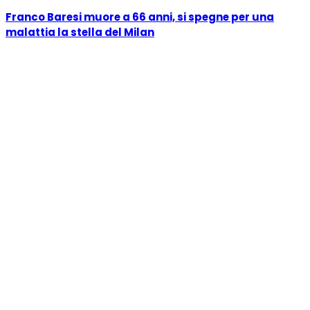
Franco Baresi muore a 66 anni, si spegne per una
malattia la stella del Milan