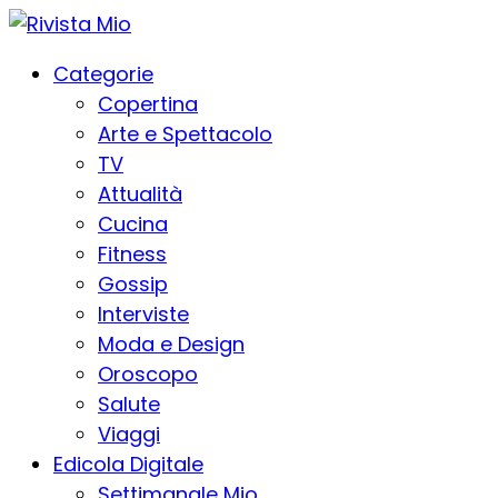
Categorie
Copertina
Arte e Spettacolo
TV
Attualità
Cucina
Fitness
Gossip
Interviste
Moda e Design
Oroscopo
Salute
Viaggi
Edicola Digitale
Settimanale Mio