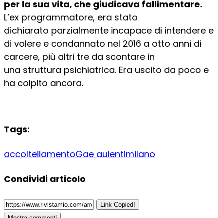
per la sua vita, che giudicava fallimentare.
L’ex programmatore, era stato
dichiarato parzialmente incapace di intendere e
di volere e condannato nel 2016 a otto anni di
carcere, più altri tre da scontare in
una struttura psichiatrica. Era uscito da poco e
ha colpito ancora.
Tags:
accoltellamento
Gae aulenti
milano
Condividi articolo
Link Copied!
Mostra commenti