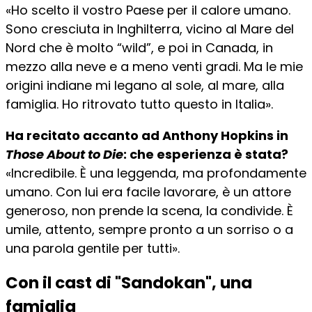
«Ho scelto il vostro Paese per il calore umano.
Sono cresciuta in Inghilterra, vicino al Mare del
Nord che è molto “wild”, e poi in Canada, in
mezzo alla neve e a meno venti gradi. Ma le mie
origini indiane mi legano al sole, al mare, alla
famiglia. Ho ritrovato tutto questo in Italia».
Ha recitato accanto ad Anthony Hopkins in
Those About to Die
: che esperienza è stata?
«Incredibile. È una leggenda, ma profondamente
umano. Con lui era facile lavorare, è un attore
generoso, non prende la scena, la condivide. È
umile, attento, sempre pronto a un sorriso o a
una parola gentile per tutti».
Con il cast di "Sandokan", una
famiglia