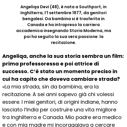
Angeliqa Devi (48), è nata a Southport, in
Inghilterra, l’1 settembre 1977, da genitori
bengalesi. Da bambina si è trasferita in
Canada e ha intrapreso la carriera
accademica insegnando Storia Moderna, ma
poi ha seguito la sua vera passione: la
recitazione.
Angeliqa, anche la sua storia sembra un film:
prima professoressa e poi attrice di
successo. C’è stato un momento preciso in
cui ha capito che doveva cambiare strada?
«La mia strada, sin da bambina, era la
recitazione. A sei anni sapevo già chi volessi
essere. I miei genitori, di origini indiane, hanno
lasciato l’India per costruire una vita migliore
tra Inghilterra e Canada. Mio padre era medico
e con mia madre mi incoraggiava a cercare