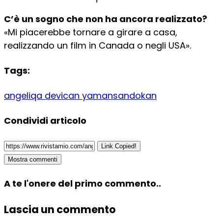
C’è un sogno che non ha ancora realizzato?
«Mi piacerebbe tornare a girare a casa,
realizzando un film in Canada o negli USA».
Tags:
angeliqa devi
can yaman
sandokan
Condividi articolo
Link Copied!
Mostra commenti
A te l'onere del primo commento..
Lascia un commento