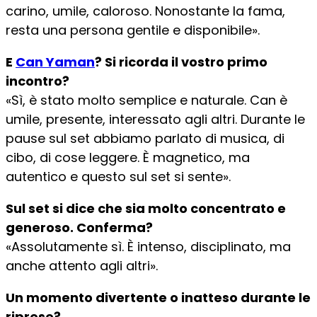
carino, umile, caloroso. Nonostante la fama,
resta una persona gentile e disponibile».
E
Can Yaman
? Si ricorda il vostro primo
incontro?
«Sì, è stato molto semplice e naturale. Can è
umile, presente, interessato agli altri. Durante le
pause sul set abbiamo parlato di musica, di
cibo, di cose leggere. È magnetico, ma
autentico e questo sul set si sente».
Sul set si dice che sia molto concentrato e
generoso. Conferma?
«Assolutamente sì. È intenso, disciplinato, ma
anche attento agli altri».
Un momento divertente o inatteso durante le
riprese?