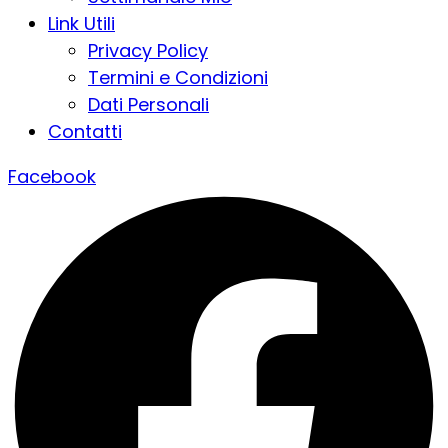
Link Utili
Privacy Policy
Termini e Condizioni
Dati Personali
Contatti
Facebook