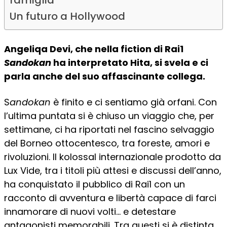
famiglia
Un futuro a Hollywood
Angeliqa Devi, che nella fiction di Rai1
Sandokan
ha interpretato Hita, si svela e ci
parla anche del suo affascinante collega.
S
andokan
è finito e ci sentiamo già orfani. Con
l’ultima puntata si è chiuso un viaggio che, per
settimane, ci ha riportati nel fascino selvaggio
del Borneo ottocentesco, tra foreste, amori e
rivoluzioni. Il kolossal internazionale prodotto da
Lux Vide, tra i titoli più attesi e discussi dell’anno,
ha conquistato il pubblico di Rai1 con un
racconto di avventura e libertà capace di farci
innamorare di nuovi volti… e detestare
antagonisti memorabili. Tra questi si è distinta