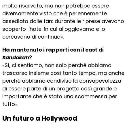
molto riservato, ma non potrebbe essere
diversamente visto che è perennemente
assediato dalle fan: durante le riprese avevano
scoperto l’hotel in cui alloggiavamo e lo
cercavano di continuo».
Ha mantenuto i rapporti con il cast di
Sandokan
?
«Sì, ci sentiamo, non solo perché abbiamo
trascorso insieme così tanto tempo, ma anche
perché abbiamo condiviso la consapevolezza
di essere parte di un progetto così grande e
importante che è stato una scommessa per
tutto».
Un futuro a Hollywood