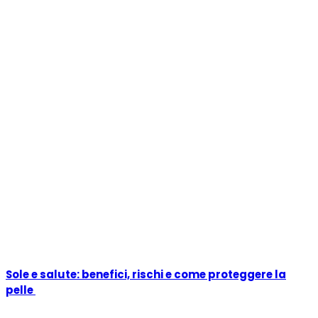
Sole e salute: benefici, rischi e come proteggere la
pelle