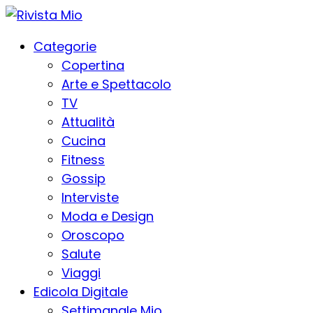
Categorie
Copertina
Arte e Spettacolo
TV
Attualità
Cucina
Fitness
Gossip
Interviste
Moda e Design
Oroscopo
Salute
Viaggi
Edicola Digitale
Settimanale Mio