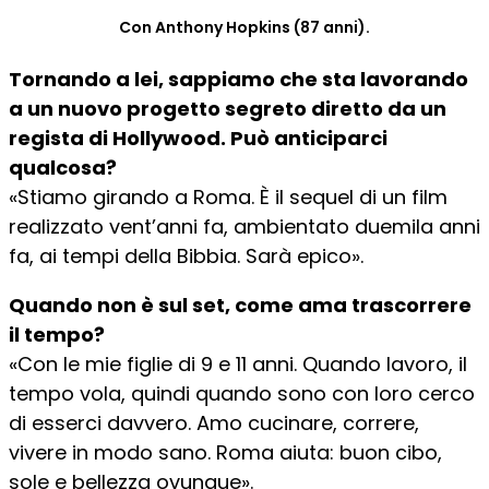
Con Anthony Hopkins (87 anni).
Tornando a lei, sappiamo che sta lavorando
a un nuovo progetto segreto diretto da un
regista di Hollywood. Può anticiparci
qualcosa?
«Stiamo girando a Roma. È il sequel di un film
realizzato vent’anni fa, ambientato duemila anni
fa, ai tempi della Bibbia. Sarà epico».
Quando non è sul set, come ama trascorrere
il tempo?
«Con le mie figlie di 9 e 11 anni. Quando lavoro, il
tempo vola, quindi quando sono con loro cerco
di esserci davvero. Amo cucinare, correre,
vivere in modo sano. Roma aiuta: buon cibo,
sole e bellezza ovunque».