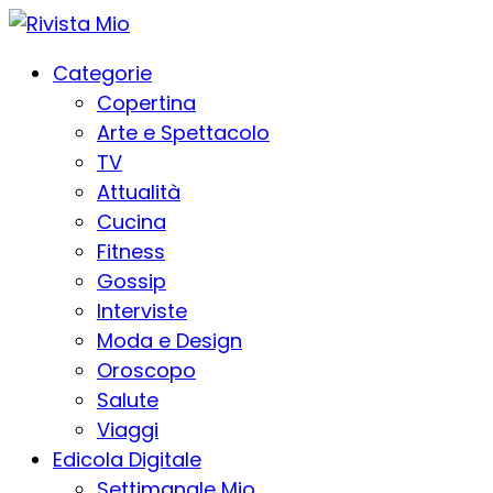
Categorie
Copertina
Arte e Spettacolo
TV
Attualità
Cucina
Fitness
Gossip
Interviste
Moda e Design
Oroscopo
Salute
Viaggi
Edicola Digitale
Settimanale Mio