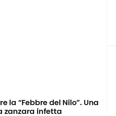
re la “Febbre del Nilo”. Una
a zanzara infetta