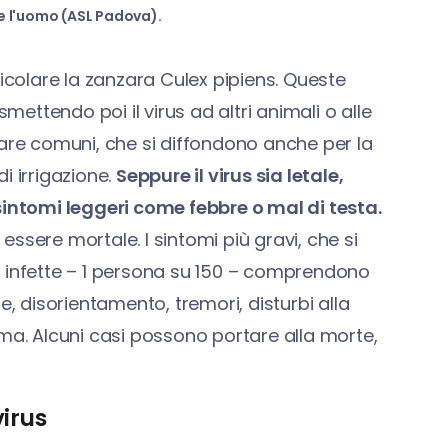
ce l'uomo (ASL Padova).
ticolare la zanzara Culex pipiens. Queste
mettendo poi il virus ad altri animali o alle
zare comuni, che si diffondono anche per la
di irrigazione.
Seppure il virus sia letale,
ntomi leggeri come febbre o mal di testa.
 essere mortale. I sintomi più gravi, che si
e infette – 1 persona su 150 – comprendono
e, disorientamento, tremori, disturbi alla
 coma. Alcuni casi possono portare alla morte,
virus