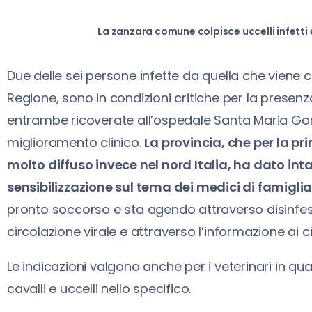
La zanzara comune colpisce uccelli infetti e 
Due delle sei persone infette da quella che viene 
Regione, sono in condizioni critiche per la presen
entrambe ricoverate all’ospedale Santa Maria Gorett
miglioramento clinico.
La provincia, che per la pri
molto diffuso invece nel nord Italia, ha dato int
sensibilizzazione sul tema dei medici di famiglia
pronto soccorso e sta agendo attraverso disinfest
circolazione virale e attraverso l’informazione ai c
Le indicazioni valgono anche per i veterinari in quan
cavalli e uccelli nello specifico.