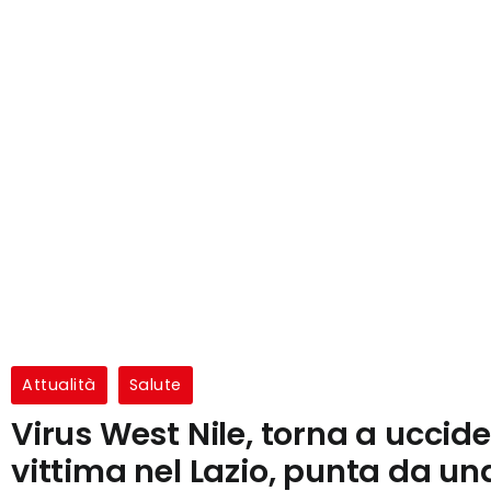
Attualità
Salute
Virus West Nile, torna a uccide
vittima nel Lazio, punta da un