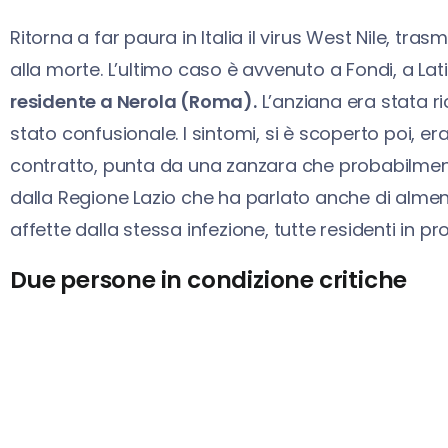
Ritorna a far paura in Italia il virus West Nile, t
alla morte. L’ultimo caso è avvenuto a Fondi, a La
residente a Nerola (Roma).
L’anziana era stata ri
stato confusionale. I sintomi, si è scoperto poi, e
contratto, punta da una zanzara che probabilmente
dalla Regione Lazio che ha parlato anche di almeno
affette dalla stessa infezione, tutte residenti in pro
Due persone in condizione critiche