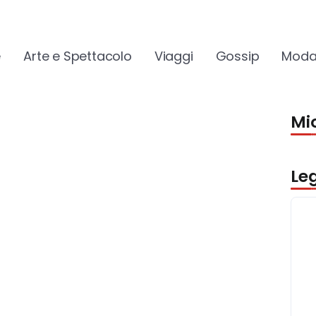
e
Arte e Spettacolo
Viaggi
Gossip
Moda
Mio
Le