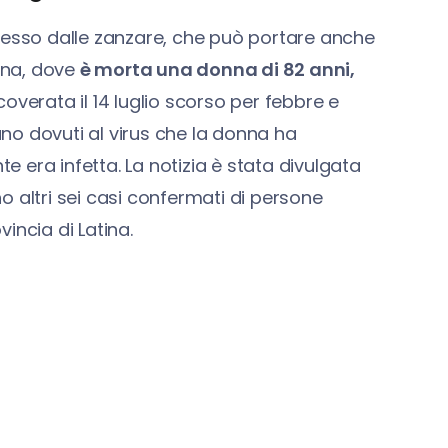
rasmesso dalle zanzare, che può portare anche
tina, dove
è morta una donna di 82 anni,
coverata il 14 luglio scorso per febbre e
rano dovuti al virus che la donna ha
 era infetta. La notizia è stata divulgata
 altri sei casi confermati di persone
vincia di Latina.