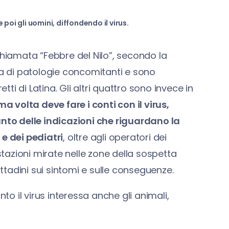
poi gli uomini, diffondendo il virus.
chiamata “Febbre del Nilo”, secondo la
za di patologie concomitanti e sono
i di Latina. Gli altri quattro sono invece in
ma volta deve fare i conti con il virus,
anto delle indicazioni che riguardano la
 e dei pediatri
, oltre agli operatori dei
azioni mirate nelle zone della sospetta
ittadini sui sintomi e sulle conseguenze.
to il virus interessa anche gli animali,