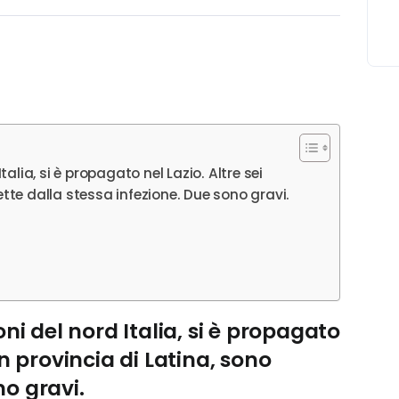
Italia, si è propagato nel Lazio. Altre sei
fette dalla stessa infezione. Due sono gravi.
oni del nord Italia, si è propagato
in provincia di Latina, sono
no gravi.