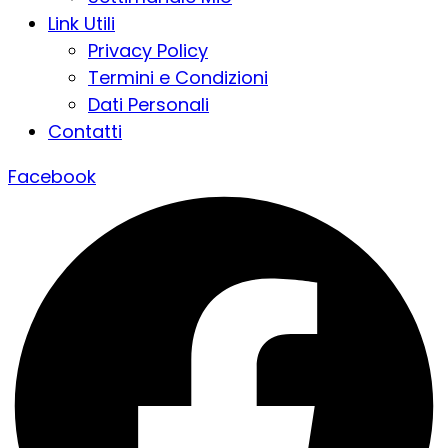
Link Utili
Privacy Policy
Termini e Condizioni
Dati Personali
Contatti
Facebook