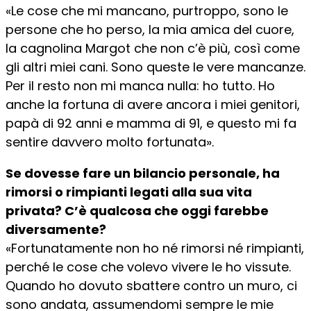
«Le cose che mi mancano, purtroppo, sono le
persone che ho perso, la mia amica del cuore,
la cagnolina Margot che non c’è più, così come
gli altri miei cani. Sono queste le vere mancanze.
Per il resto non mi manca nulla: ho tutto. Ho
anche la fortuna di avere ancora i miei genitori,
papà di 92 anni e mamma di 91, e questo mi fa
sentire davvero molto fortunata».
Se dovesse fare un bilancio personale, ha
rimorsi o rimpianti legati alla sua vita
privata? C’è qualcosa che oggi farebbe
diversamente?
«Fortunatamente non ho né rimorsi né rimpianti,
perché le cose che volevo vivere le ho vissute.
Quando ho dovuto sbattere contro un muro, ci
sono andata, assumendomi sempre le mie