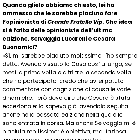
Quando glielo abbiamo chiesto, lei ha
ammesso che le sarebbe piaciuto fare
l’opinionista di
Grande Fratello Vip
. Che idea
si è fatta delle opinioniste dell’ultima
edizione, Selvaggia Lucarelli e Cesara
Buonamici?
«Sì, mi sarebbe piaciuto moltissimo, l’ho sempre
detto. Avendo vissuto la Casa così a lungo, sei
mesi la prima volta e altri tre la seconda volta
che ho partecipato, credo che avrei potuto
commentare con cognizione di causa le varie
dinamiche. Però devo dire che Cesara è stata
eccezionale: lo sapevo già, avendola seguita
anche nella passata edizione nella quale io
sono entrata in corsa. Ma anche Selvaggia mi è
piaciuta moltissimo: è obiettiva, mai faziosa.
Insieme sono una coppia vincente».