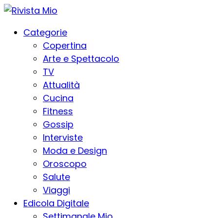
Categorie
Copertina
Arte e Spettacolo
TV
Attualità
Cucina
Fitness
Gossip
Interviste
Moda e Design
Oroscopo
Salute
Viaggi
Edicola Digitale
Settimanale Mio