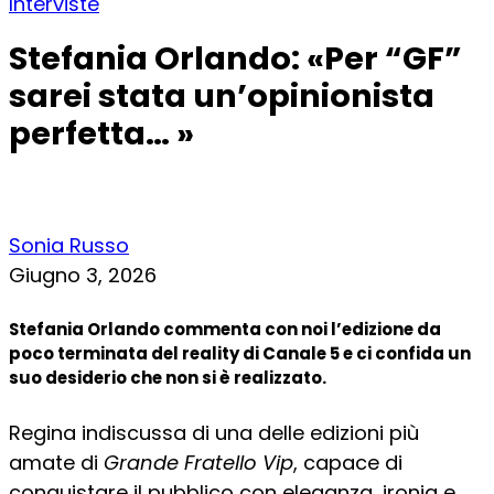
Interviste
Stefania Orlando: «Per “GF”
sarei stata un’opinionista
perfetta… »
Sonia Russo
Giugno 3, 2026
Stefania Orlando commenta con noi l’edizione da
poco terminata del reality di Canale 5 e ci confida un
suo desiderio che non si è realizzato.
Regina indiscussa di una delle edizioni più
amate di
Grande Fratello Vip
, capace di
conquistare il pubblico con eleganza, ironia e