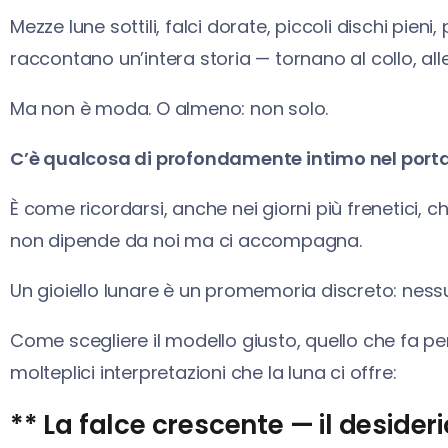
Mezze lune sottili, falci dorate, piccoli dischi pieni
raccontano un’intera storia — tornano al collo, alle
Ma non è moda. O almeno: non solo.
C’è qualcosa di profondamente intimo nel portar
È come ricordarsi, anche nei giorni più frenetici, c
non dipende da noi ma ci accompagna.
Un gioiello lunare è un promemoria discreto: ness
Come scegliere il modello giusto, quello che fa pe
molteplici interpretazioni che la luna ci offre:
** La falce crescente — il desider