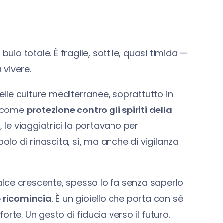
uio totale. È fragile, sottile, quasi timida —
 vivere.
nelle culture mediterranee, soprattutto in
ta come
protezione contro gli spiriti della
, le viaggiatrici la portavano per
olo di rinascita, sì, ma anche di vigilanza
lce crescente, spesso lo fa senza saperlo
e ricomincia
. È un gioiello che porta con sé
rte. Un gesto di fiducia verso il futuro.