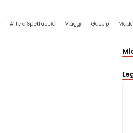
e
Arte e Spettacolo
Viaggi
Gossip
Moda
Mio
Le