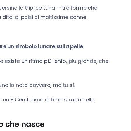
, persino la triplice Luna — tre forme che
 dita, ai polsi di moltissime donne.
e un simbolo lunare sulla pelle
.
he esiste un ritmo più lento, più grande, che
uno lo nota davvero, ma tu sì.
r noi? Cerchiamo di farci strada nelle
io che nasce