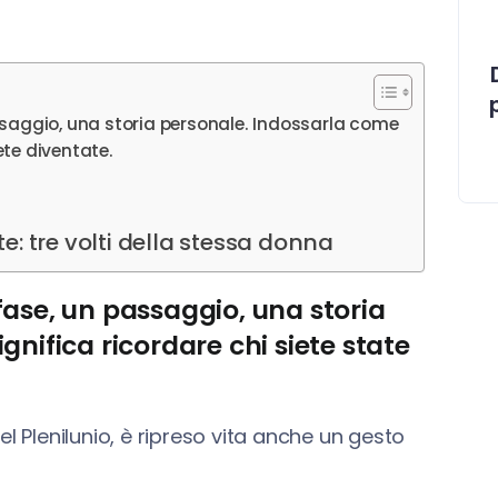
ssaggio, una storia personale. Indossarla come
iete diventate.
e: tre volti della stessa donna
fase, un passaggio, una storia
gnifica ricordare chi siete state
del Plenilunio, è ripreso vita anche un gesto