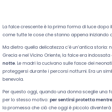
La falce crescente è la prima forma di luce dopo il b
come tutte le cose che stanno appena iniziando a
Ma dietro quella delicatezza c’è un’antica storia: 
Grecia e nel Vicino Oriente, la falce era indossa
notte
. Le madri la cucivano sulle fasce dei neonati
proteggersi durante i percorsi notturni. Era un simb
benevola.
Per questo oggi, quando una donna sceglie una fa
per lo stesso motivo:
per sentirsi protetta mentr
la promessa che ciò che oggi è piccolo diventerà fo