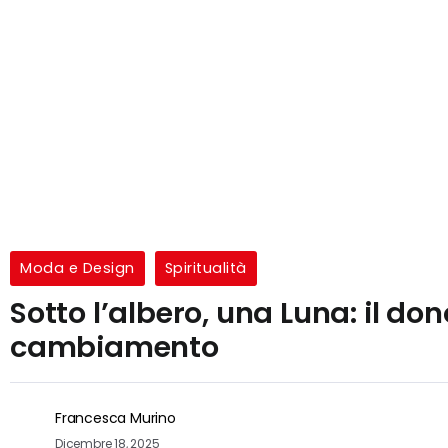
Moda e Design
Spiritualità
Sotto l’albero, una Luna: il 
cambiamento
Francesca Murino
Dicembre 18, 2025