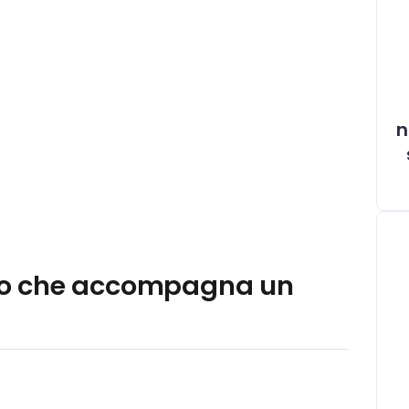
n
dono che accompagna un