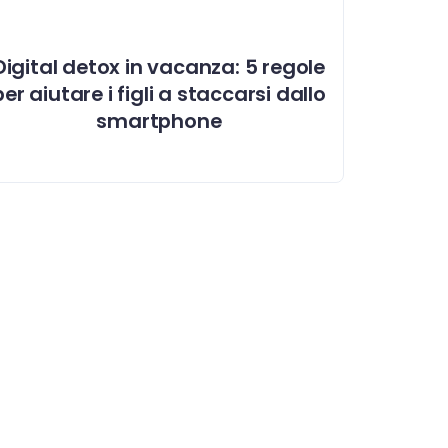
Digital detox in vacanza: 5 regole
per aiutare i figli a staccarsi dallo
smartphone