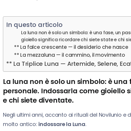
In questo articolo
La luna non è solo un simbolo: è una fase, un pa
gioiello significa ricordare chi siete state e chi s
** La falce crescente — il desiderio che nasce
** La mezzaluna — il cammino, il movimento
** La Triplice Luna — Artemide, Selene, Ecat
La luna non è solo un simbolo: è una 
personale. Indossarla come gioiello si
e chi siete diventate.
Negli ultimi anni, accanto ai rituali del Novilunio e 
molto antico:
indossare la Luna
.