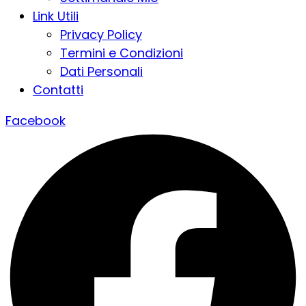
Link Utili
Privacy Policy
Termini e Condizioni
Dati Personali
Contatti
Facebook