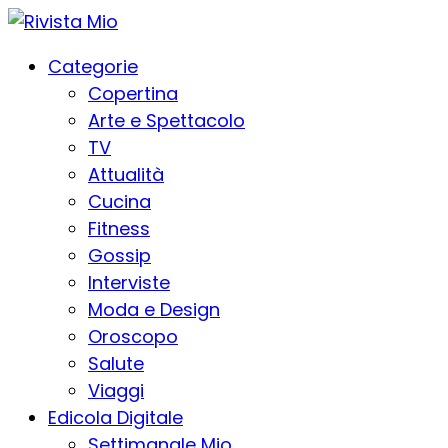
Categorie
Copertina
Arte e Spettacolo
TV
Attualità
Cucina
Fitness
Gossip
Interviste
Moda e Design
Oroscopo
Salute
Viaggi
Edicola Digitale
Settimanale Mio