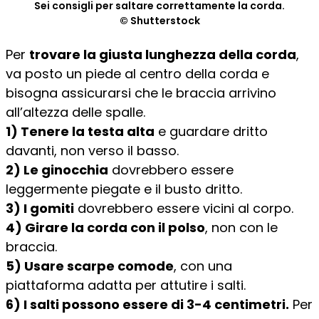
Sei consigli per saltare correttamente la corda.
© Shutterstock
Per
trovare la giusta lunghezza della corda
,
va posto un piede al centro della corda e
bisogna assicurarsi che le braccia arrivino
all’altezza delle spalle.
1) Tenere la testa alta
e guardare dritto
davanti, non verso il basso.
2) Le ginocchia
dovrebbero essere
leggermente piegate e il busto dritto.
3) I gomiti
dovrebbero essere vicini al corpo.
4) Girare la corda con il polso
, non con le
braccia.
5) Usare scarpe comode
, con una
piattaforma adatta per attutire i salti.
6) I salti possono essere di 3-4 centimetri.
Per