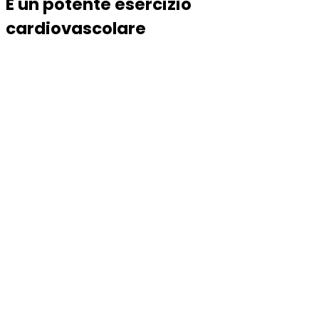
È un potente esercizio
cardiovascolare