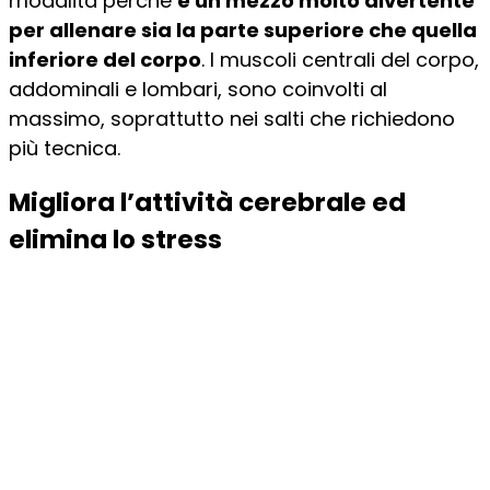
modalità perché
è un mezzo molto divertente
per allenare sia la parte superiore che quella
inferiore del corpo
. I muscoli centrali del corpo,
addominali e lombari, sono coinvolti al
massimo, soprattutto nei salti che richiedono
più tecnica.
Migliora l’attività cerebrale ed
elimina lo stress