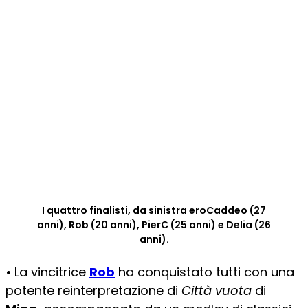
I quattro finalisti, da sinistra eroCaddeo (27
anni), Rob (20 anni), PierC (25 anni) e Delia (26
anni).
•
La vincitrice
Rob
ha conquistato tutti con una
potente reinterpretazione di
Città vuota
di