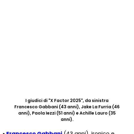
I giudici di "X Factor 2025", da sinistra
Francesco Gabbani (43 anni), Jake La Furria (46
anni), Paola Iezzi (51 anni) e Achille Lauro (35
anni).
•
Francesco Gabbani
(43 anni), ironico e