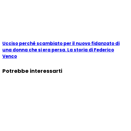
Ucciso perché scambiato per il nuovo fidanzato di
una donna che si era persa. La storia di Federico
Venco
Potrebbe interessarti