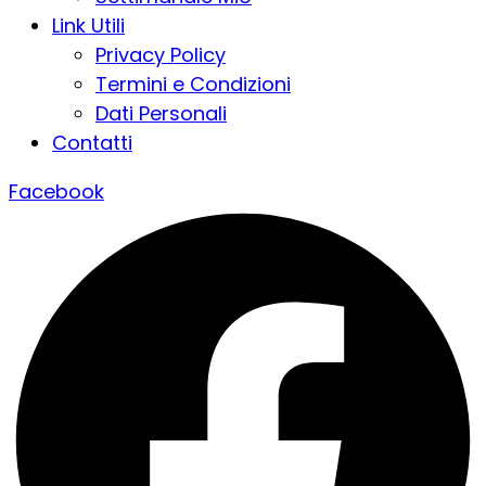
Link Utili
Privacy Policy
Termini e Condizioni
Dati Personali
Contatti
Facebook