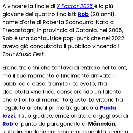
A vincere la finale di
X Factor 2025
è la più
giovane dei quattro finalisti:
Rob
(20 anni),
nome d’arte di Roberta Scandurra. Nata a
Trecastagni, in provincia di Catania, nel 2005,
Rob è una cantautrice pop-punk che nel 2022
aveva già conquistato il pubblico vincendo il
Tour Music Fest
.
Erano tre anni che tentava di entrare nel talent,
ma il suo momento è finalmente arrivato: il
pubblico a casa, tramite il televoto, l’ha
decretata vincitrice, consacrando un talento
che è fiorito al momento giusto. La vittoria ha
regalato anche il primo traguardo a
Paola
Iezzi
, il suo giudice, emozionata e orgogliosa di
Rob
al punto da paragonarla ai
Måneskin
,
sottolineandone carisma e personalità scenica.