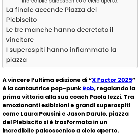
incredibile palcoscenico a cielo aperto.
La finale accende Piazza del
Plebiscito
Le tre manche hanno decretato il
vincitore
I superospiti hanno infiammato la
piazza
A vincere l’ultima edizione di “
X Factor 2025
”
è la cantautrice pop-punk
Rob
, regalando la
prima vittoria alla sua coach Paola Iezzi. Tra
emozionanti esibizioni e grandi superospiti
come Laura Pausini e Jason Darulo, piazza
del Plebiscito si è trasformata in un
incredibile palcoscenico a cielo aperto.