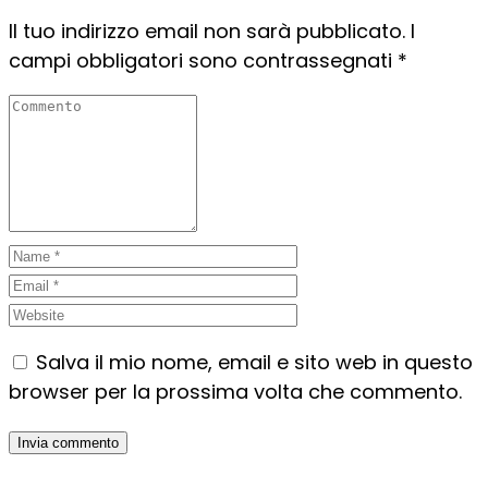
Il tuo indirizzo email non sarà pubblicato.
I
campi obbligatori sono contrassegnati
*
Salva il mio nome, email e sito web in questo
browser per la prossima volta che commento.