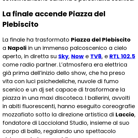
La finale accende Piazza del
Plebiscito
La finale ha trasformato
Piazza del Plebiscito
a
Napoli
in un immenso palcoscenico a cielo
aperto, in diretta su
Sky
,
Now
e
TV8
, e
RTL 102.5
come radio partner. L’atmosfera era elettrica
già prima dell’inizio dello show, che ha preso
vita con luci psichedeliche, nuvole di fumo
scenico e un dj set capace di trasformare la
piazza in una maxi discoteca. I ballerini, avvolti
in abiti fluorescenti, hanno eseguito coreografie
mozzafiato sotto la direzione artistica di
Laccio
,
fondatore di Laccioland Studio, insieme al suo
corpo di ballo, regalando uno spettacolo