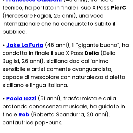
tecnico, ha portato in finale il suo X Pass
PierC
(Piercesare Fagioli, 25 anni), una voce
internazionale che ha conquistato subito il
pubblico.
•
Jake La Furia
(46 anni), il “gigante buono”, ha
condotto in finale il suo X Pass
Delia
(Delia
Buglisi, 26 anni), siciliana doc dall’animo
sensibile e artisticamente avanguardista,
capace di mescolare con naturalezza dialetto
siciliano e lingua italiana.
•
P
aol
a Iezzi
(51 anni), trasformista e dalla
profonda conoscenza musicale, ha guidato in
finale
Rob
(Roberta Scandurra, 20 anni),
cantautrice pop-punk.