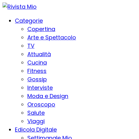
Categorie
Copertina
Arte e Spettacolo
TV
Attualità
Cucina
Fitness
Gossip
Interviste
Moda e Design
Oroscopo
Salute
Viaggi
Edicola Digitale
Settimanale Mio