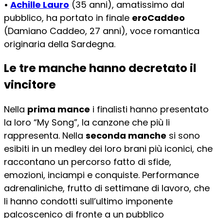
•
Achille Lauro
(35 anni), amatissimo dal
pubblico, ha portato in finale
eroCaddeo
(Damiano Caddeo, 27 anni), voce romantica
originaria della Sardegna.
Le tre manche hanno decretato il
vincitore
Nella
prima mance
i finalisti hanno presentato
la loro “My Song”, la canzone che più li
rappresenta. Nella
seconda manche
si sono
esibiti in un medley dei loro brani più iconici, che
raccontano un percorso fatto di sfide,
emozioni, inciampi e conquiste. Performance
adrenaliniche, frutto di settimane di lavoro, che
li hanno condotti sull’ultimo imponente
palcoscenico di fronte a un pubblico