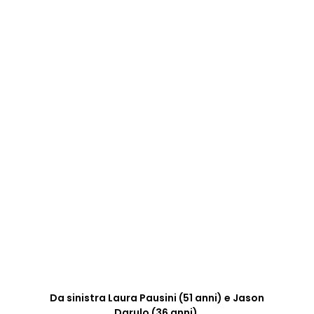
Da sinistra Laura Pausini (51 anni) e Jason
Darulo (36 anni).