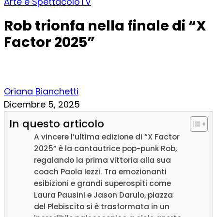
Arte e Spettacolo
TV
Rob trionfa nella finale di “X
Factor 2025”
Oriana Bianchetti
Dicembre 5, 2025
In questo articolo
A vincere l’ultima edizione di “X Factor
2025” è la cantautrice pop-punk Rob,
regalando la prima vittoria alla sua
coach Paola Iezzi. Tra emozionanti
esibizioni e grandi superospiti come
Laura Pausini e Jason Darulo, piazza
del Plebiscito si è trasformata in un