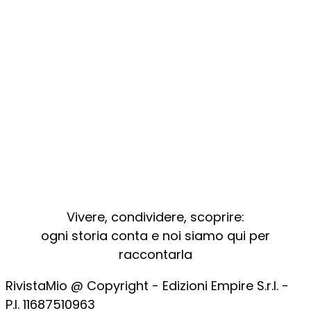
Vivere, condividere, scoprire:
ogni storia conta e noi siamo qui per
raccontarla
RivistaMio @ Copyright - Edizioni Empire S.r.l. -
P.I. 11687510963​