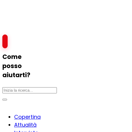
Come
posso
aiutarti?
Copertina
Attualità