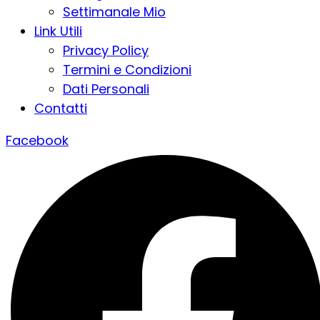
Settimanale Mio
Link Utili
Privacy Policy
Termini e Condizioni
Dati Personali
Contatti
Facebook