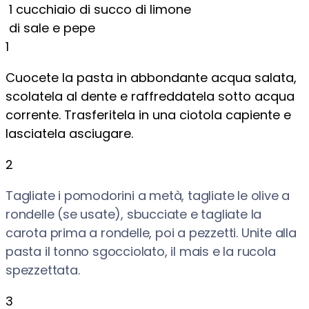
1
cucchiaio di succo di limone
di sale e pepe
1
Cuocete la pasta in abbondante acqua salata,
scolatela al dente e raffreddatela sotto acqua
corrente. Trasferitela in una ciotola capiente e
lasciatela asciugare.
2
Tagliate i pomodorini a metà, tagliate le olive a
rondelle (se usate), sbucciate e tagliate la
carota prima a rondelle, poi a pezzetti. Unite alla
pasta il tonno sgocciolato, il mais e la rucola
spezzettata.
3