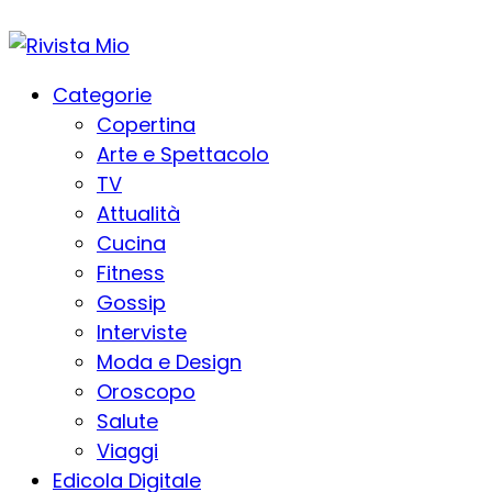
Categorie
Copertina
Arte e Spettacolo
TV
Attualità
Cucina
Fitness
Gossip
Interviste
Moda e Design
Oroscopo
Salute
Viaggi
Edicola Digitale