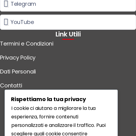
Telegram
YouTube
Link Utili
Termini e Condizioni
Privacy Policy
Dati Personali
Contatti
Scarica l'App
Rispettiamo la tua privacy
I cookie ci aiutano a migliorare la tua
esperienza, fornire contenuti
personalizzati e analizzare il traffico. Puoi
scegliere quali cookie consentire