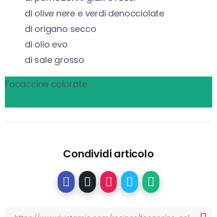
di olive nere e verdi denocciolate
di origano secco
di olio evo
di sale grosso
Focaccine colorate
Ingredienti
Istruzioni
Condividi articolo