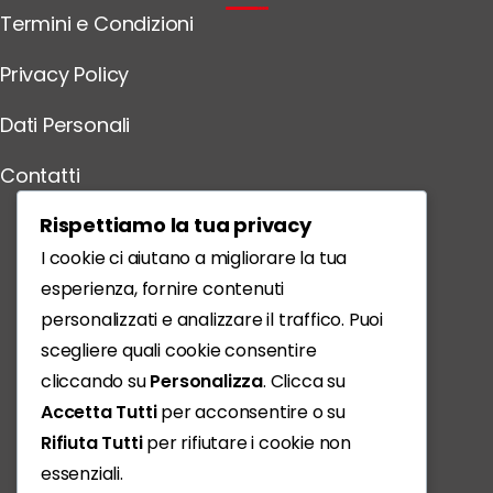
Termini e Condizioni
Privacy Policy
Dati Personali
Contatti
Scarica l'App
Rispettiamo la tua privacy
I cookie ci aiutano a migliorare la tua
esperienza, fornire contenuti
personalizzati e analizzare il traffico. Puoi
scegliere quali cookie consentire
cliccando su
Personalizza
. Clicca su
Accetta Tutti
per acconsentire o su
Rifiuta Tutti
per rifiutare i cookie non
essenziali.