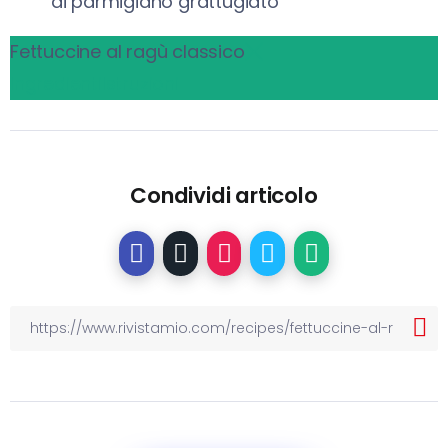
di parmigiano grattugiato
Fettuccine al ragù classico
Ingredienti
Istruzioni
Condividi articolo