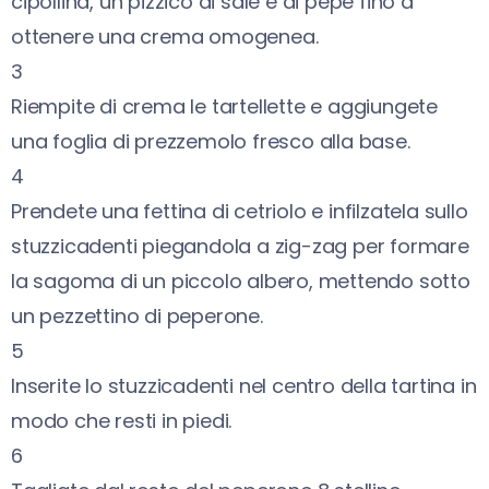
cipollina, un pizzico di sale e di pepe fino a
ottenere una crema omogenea.
3
Riempite di crema le tartellette e aggiungete
una foglia di prezzemolo fresco alla base.
4
Prendete una fettina di cetriolo e infilzatela sullo
stuzzicadenti piegandola a zig-zag per formare
la sagoma di un piccolo albero, mettendo sotto
un pezzettino di peperone.
5
Inserite lo stuzzicadenti nel centro della tartina in
modo che resti in piedi.
6