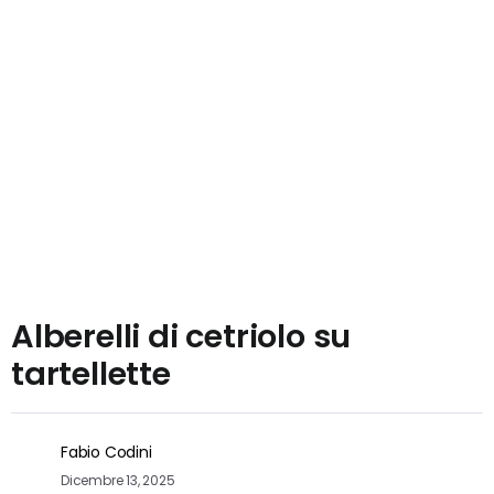
Alberelli di cetriolo su
tartellette
Fabio Codini
Dicembre 13, 2025