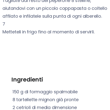
Tagliate dal resto del peperone 8 stelline,
aiutandovi con un piccolo coppapasta o coltello
affilato e infilatele sulla punta di ogni alberello.
7
Metteteli in frigo fino al momento di servirli.
Ingredienti
150
g
di formaggio spalmabile
8
tartellette mignon già pronte
2
cetrioli di media dimensione