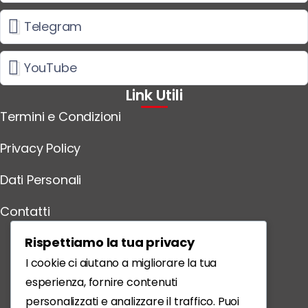
Telegram
YouTube
Link Utili
Termini e Condizioni
Privacy Policy
Dati Personali
Contatti
Scarica l'App
Rispettiamo la tua privacy
I cookie ci aiutano a migliorare la tua
esperienza, fornire contenuti
personalizzati e analizzare il traffico. Puoi