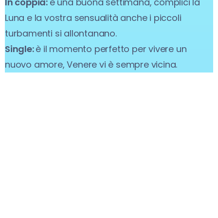
In coppia:
è una buona settimana, complici la
Luna e la vostra sensualità anche i piccoli
turbamenti si allontanano.
Single:
è il momento perfetto per vivere un
nuovo amore, Venere vi è sempre vicina.