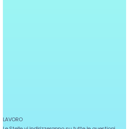
LAVORO
Le Stelle vi indirizzeranno su tutte le questioni