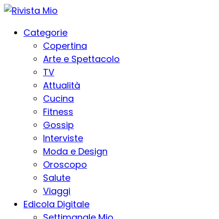
Categorie
Copertina
Arte e Spettacolo
TV
Attualità
Cucina
Fitness
Gossip
Interviste
Moda e Design
Oroscopo
Salute
Viaggi
Edicola Digitale
Settimanale Mio