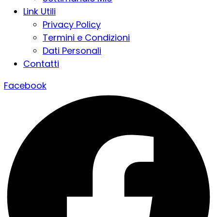
Link Utili
Privacy Policy
Termini e Condizioni
Dati Personali
Contatti
Facebook