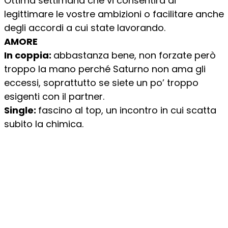
Ottima settimana che vi consentirà di
legittimare le vostre ambizioni o facilitare anche
degli accordi a cui state lavorando.
AMORE
In coppia:
abbastanza bene, non forzate però
troppo la mano perché Saturno non ama gli
eccessi, soprattutto se siete un po’ troppo
esigenti con il partner.
Single:
fascino al top, un incontro in cui scatta
subito la chimica.