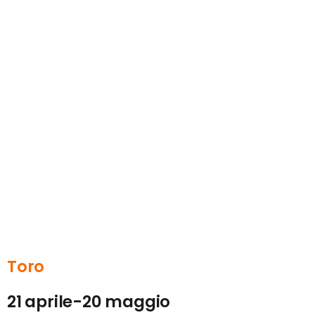
Toro
21 aprile-20 maggio