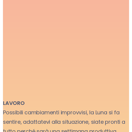
LAVORO
Possibili cambiamenti improvvisi, la Luna si fa
sentire, adattatevi alla situazione, siate pronti a
tutto perché sarà una settimana produttiva.