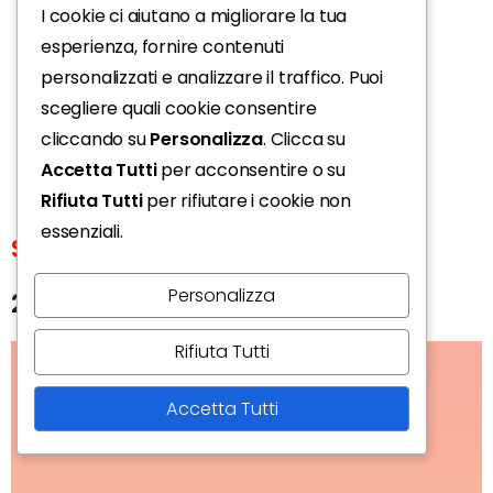
I cookie ci aiutano a migliorare la tua
esperienza, fornire contenuti
personalizzati e analizzare il traffico. Puoi
scegliere quali cookie consentire
cliccando su
Personalizza
. Clicca su
Accetta Tutti
per acconsentire o su
Rifiuta Tutti
per rifiutare i cookie non
essenziali.
Sagittario
Personalizza
23 novembre-21 dicembre
Rifiuta Tutti
Accetta Tutti