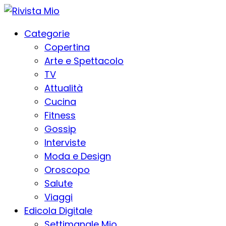
Categorie
Copertina
Arte e Spettacolo
TV
Attualità
Cucina
Fitness
Gossip
Interviste
Moda e Design
Oroscopo
Salute
Viaggi
Edicola Digitale
Settimanale Mio