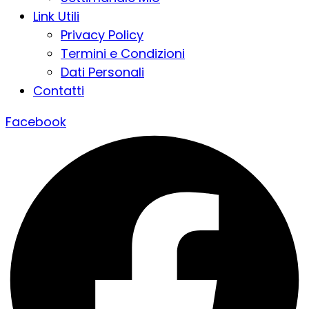
Link Utili
Privacy Policy
Termini e Condizioni
Dati Personali
Contatti
Facebook