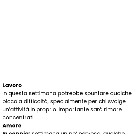
Lavoro
In questa settimana potrebbe spuntare qualche
piccola difficoltà, specialmente per chi svolge
un’attività in proprio. Importante sarà rimare
concentrati.
Amore
In coppia:
settimana un po’ nervosa, qualche