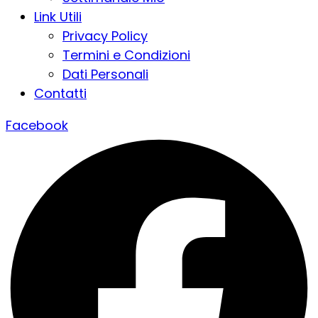
Link Utili
Privacy Policy
Termini e Condizioni
Dati Personali
Contatti
Facebook