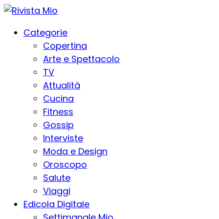
Categorie
Copertina
Arte e Spettacolo
TV
Attualità
Cucina
Fitness
Gossip
Interviste
Moda e Design
Oroscopo
Salute
Viaggi
Edicola Digitale
Settimanale Mio