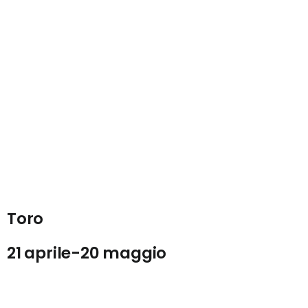
Toro
21 aprile-20 maggio