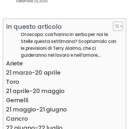
Settembre 23, 2025
In questo articolo
Oroscopo: cos’hanno in serbo per noi le
Stelle questa settimana? Scopriamolo con
le previsioni di Terry Alaimo, che ci
guideranno nel lavoro e nell’amore…
Ariete
21 marzo-20 aprile
Toro
21 aprile-20 maggio
Gemelli
21 maggio-21 giugno
Cancro
22 giugno-22 luglio