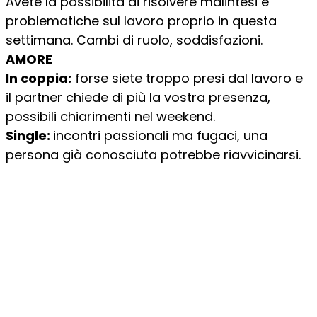
Avete la possibilità di risolvere malintesi e
problematiche sul lavoro proprio in questa
settimana. Cambi di ruolo, soddisfazioni.
AMORE
In coppia:
forse siete troppo presi dal lavoro e
il partner chiede di più la vostra presenza,
possibili chiarimenti nel weekend.
Single:
incontri passionali ma fugaci, una
persona già conosciuta potrebbe riavvicinarsi.