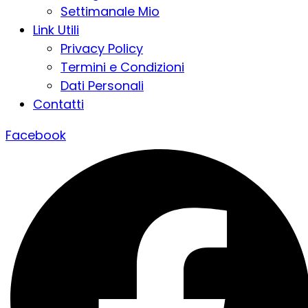
Settimanale Mio
Link Utili
Privacy Policy
Termini e Condizioni
Dati Personali
Contatti
Facebook