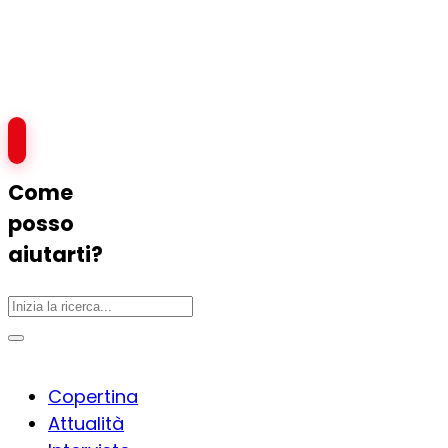
Come
posso
aiutarti?
Copertina
Attualità