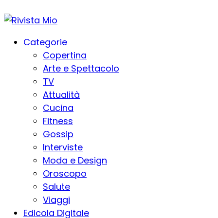
Categorie
Copertina
Arte e Spettacolo
TV
Attualità
Cucina
Fitness
Gossip
Interviste
Moda e Design
Oroscopo
Salute
Viaggi
Edicola Digitale