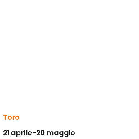
Toro
21 aprile-20 maggio