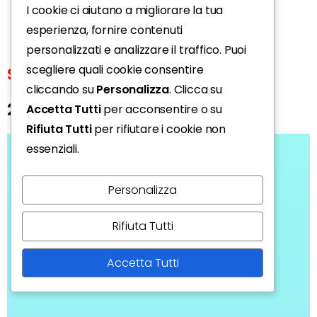
I cookie ci aiutano a migliorare la tua
esperienza, fornire contenuti
personalizzati e analizzare il traffico. Puoi
scegliere quali cookie consentire
Sagittario
cliccando su
Personalizza
. Clicca su
23 novembre-21 dicembre
Accetta Tutti
per acconsentire o su
Rifiuta Tutti
per rifiutare i cookie non
essenziali.
Personalizza
Rifiuta Tutti
Accetta Tutti