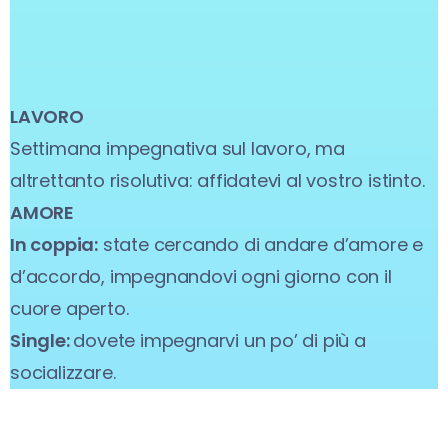
LAVORO
Settimana impegnativa sul lavoro, ma
altrettanto risolutiva: affidatevi al vostro istinto.
AMORE
In coppia:
state cercando di andare d’amore e
d’accordo, impegnandovi ogni giorno con il
cuore aperto.
Single:
dovete impegnarvi un po’ di più a
socializzare.