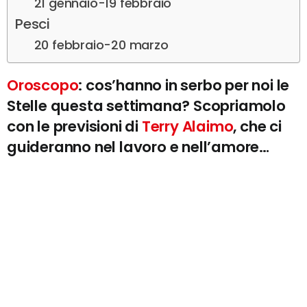
21 gennaio-19 febbraio
Pesci
20 febbraio-20 marzo
Oroscopo
: cos’hanno in serbo per noi le
Stelle questa settimana? Scopriamolo
con le previsioni di
Terry Alaimo
, che ci
guideranno nel lavoro e nell’amore…