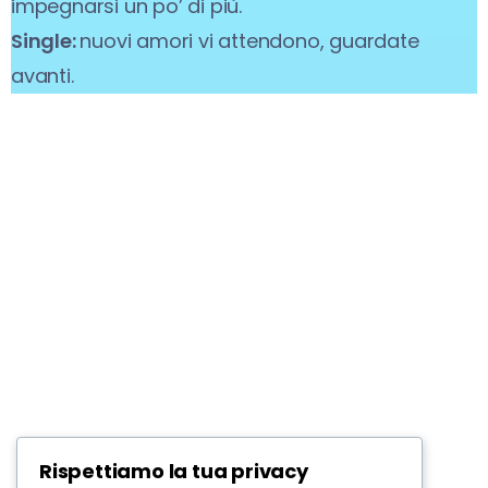
impegnarsi un po’ di più.
Single:
nuovi amori vi attendono, guardate
avanti.
Rispettiamo la tua privacy