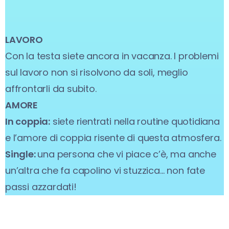
LAVORO
Con la testa siete ancora in vacanza. I problemi
sul lavoro non si risolvono da soli, meglio
affrontarli da subito.
AMORE
In coppia:
siete rientrati nella routine quotidiana
e l’amore di coppia risente di questa atmosfera.
Single:
una persona che vi piace c’è, ma anche
un’altra che fa capolino vi stuzzica… non fate
passi azzardati!