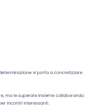
a determinazione vi porta a concretizzare
re, ma le superate insieme collaborando.
er incontri interessanti.