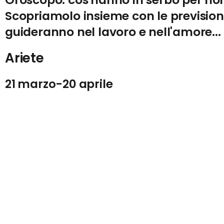
Scopriamolo insieme con le previsioni
guideranno nel lavoro e nell'amore...
Ariete
21 marzo-20 aprile