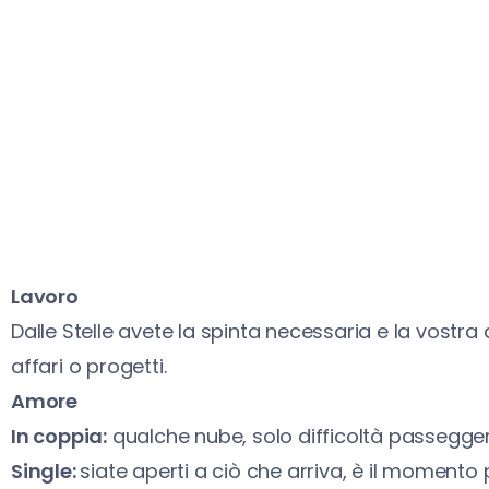
Lavoro
Dalle Stelle avete la spinta necessaria e la vostr
affari o progetti.
Amore
In coppia:
qualche nube, solo difficoltà passegge
Single:
siate aperti a ciò che arriva, è il momento p