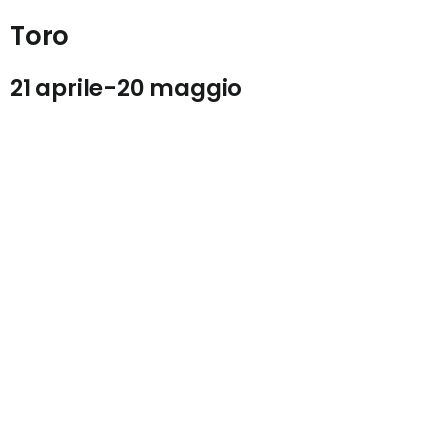
Toro
21 aprile-20 maggio