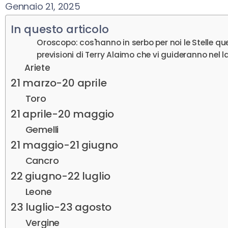
Gennaio 21, 2025
In questo articolo
Oroscopo: cos'hanno in serbo per noi le Stelle 
previsioni di Terry Alaimo che vi guideranno nel la
Ariete
21 marzo-20 aprile
Toro
21 aprile-20 maggio
Gemelli
21 maggio-21 giugno
Cancro
22 giugno-22 luglio
Leone
23 luglio-23 agosto
Vergine