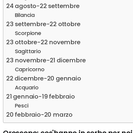
24 agosto-22 settembre
Bilancia
23 settembre-22 ottobre
Scorpione
23 ottobre-22 novembre
Sagittario
23 novembre-21 dicembre
Capricorno
22 dicembre-20 gennaio
Acquario
21 gennaio-19 febbraio
Pesci
20 febbraio-20 marzo
Oroscopo: cos'hanno in serbo per noi