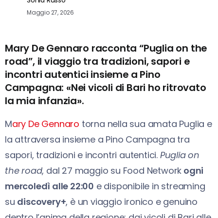
Maggio 27, 2026
Mary De Gennaro racconta “Puglia on the
road”, il viaggio tra tradizioni, sapori e
incontri autentici insieme a Pino
Campagna: «Nei vicoli di Bari ho ritrovato
la mia infanzia».
M
ary De Gennaro
torna nella sua amata Puglia e
la attraversa insieme a Pino Campagna tra
sapori, tradizioni e incontri autentici.
Puglia on
the road
, dal 27 maggio su Food Network
ogni
mercoledì alle 22:00
e disponibile in streaming
su
discovery+
, è un viaggio ironico e genuino
dentro l’anima della regione: dai vicoli di Bari alle