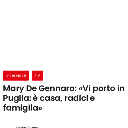
Interviste
TV
Mary De Gennaro: «Vi porto in
Puglia: è casa, radici e
famiglia»
Sonia Russo