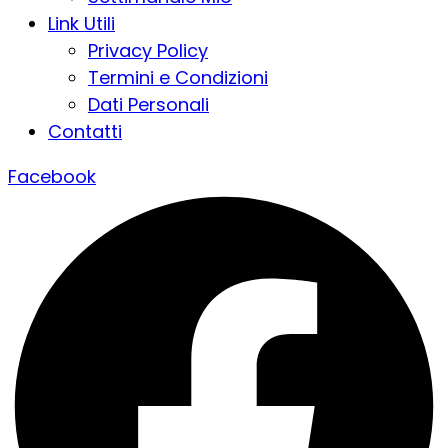
Link Utili
Privacy Policy
Termini e Condizioni
Dati Personali
Contatti
Facebook