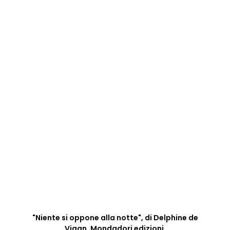
"Niente si oppone alla notte", di Delphine de
Vigan. Mondadori edizioni.