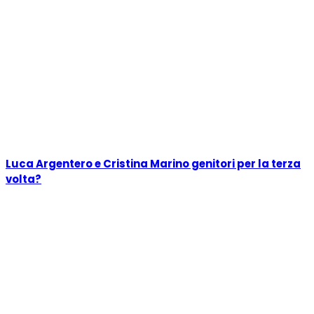
Luca Argentero e Cristina Marino genitori per la terza
volta?