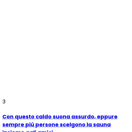
3
Con questo caldo suona assurdo, eppure
sempre più persone scelgono la sauna