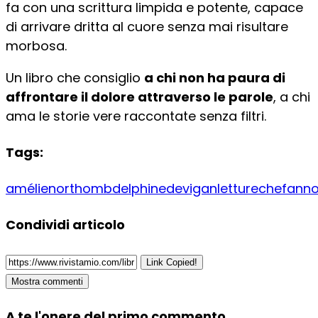
fa con una scrittura limpida e potente, capace
di arrivare dritta al cuore senza mai risultare
morbosa.
Un libro che consiglio
a chi non ha paura di
affrontare il dolore attraverso le parole
, a chi
ama le storie vere raccontate senza filtri.
Tags:
amélienorthomb
delphinedevigan
letturechefannor
Condividi articolo
Link Copied!
Mostra commenti
A te l'onere del primo commento..