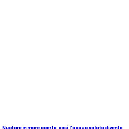
Nuotare in mare aperto: così l’acqua salata diventa