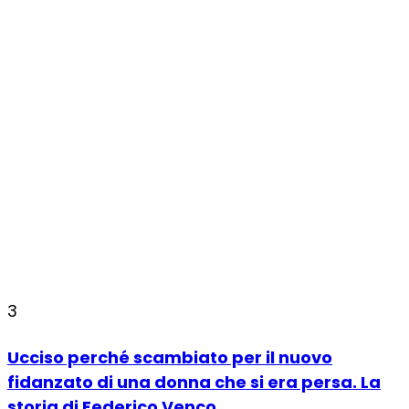
3
Ucciso perché scambiato per il nuovo
fidanzato di una donna che si era persa. La
storia di Federico Venco