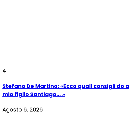
4
Stefano De Martino: «Ecco quali consigli do a
mio figlio Santiago… »
Agosto 6, 2026