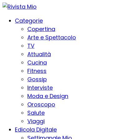
Categorie
Copertina
Arte e Spettacolo
TV
Attualità
Cucina
Fitness
Gossip
Interviste
Moda e Design
Oroscopo
Salute
Viaggi
Edicola Digitale
Settimanale Mio