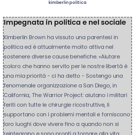
kimberlin politica
Impegnata in politica e nel sociale
Kimberlin Brown ha vissuto una parentesi in
politica ed è attualmente molto attiva nel
sostenere diverse cause benefiche. «Aiutare
coloro che hanno servito per le nostre libertà è
una mia priorità - ci ha detto - Sostengo una
fenomenale organizzazione a San Diego, in
California, The Warrior Project: aiutano i militari
feriti con tutte le chirurgie ricostruttive, li
supportano con i problemi mentali e forniscono
loro luoghi dove vivere fino a quando non si
reintegrano e sono pronti a tornare alla vita