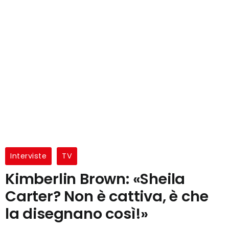
Interviste
TV
Kimberlin Brown: «Sheila
Carter? Non è cattiva, è che
la disegnano così!»