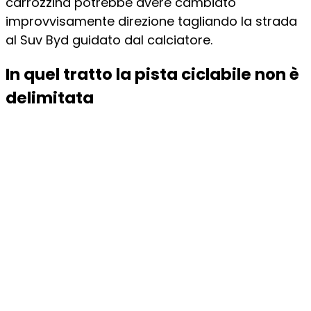
carrozzina potrebbe avere cambiato
improvvisamente direzione tagliando la strada
al Suv Byd guidato dal calciatore.
In quel tratto la pista ciclabile non è
delimitata