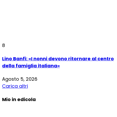
8
Lino Banfi: «I nonni devono ritornare al centro
della famiglia italiana»
Agosto 5, 2026
Carica altri
Mio in edicola