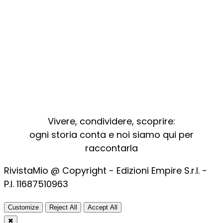
Vivere, condividere, scoprire:
ogni storia conta e noi siamo qui per
raccontarla
RivistaMio @ Copyright - Edizioni Empire S.r.l. -
P.I. 11687510963​
Customize
Reject All
Accept All
✖