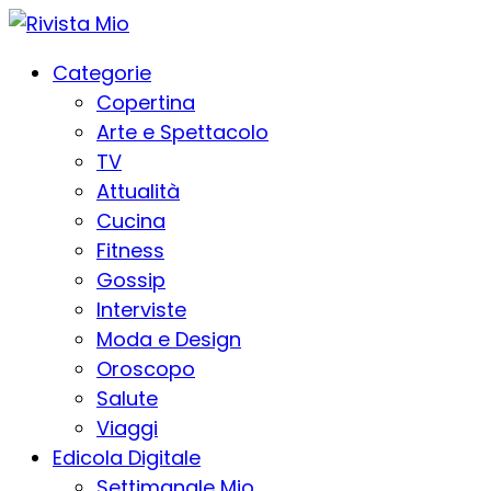
Categorie
Copertina
Arte e Spettacolo
TV
Attualità
Cucina
Fitness
Gossip
Interviste
Moda e Design
Oroscopo
Salute
Viaggi
Edicola Digitale
Settimanale Mio