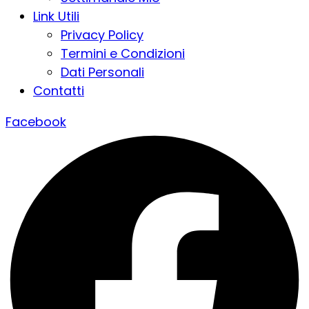
Link Utili
Privacy Policy
Termini e Condizioni
Dati Personali
Contatti
Facebook