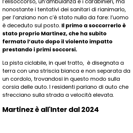
l’elisoccorso, un’ambulanza e i carabinieri, ma
nonostante i tentativi dei sanitari di rianimarlo,
per l’anziano non c’è stato nulla da fare: l’uomo
è deceduto sul posto.
Il primo a soccorrerlo è
stato proprio Martinez, che ha subito
fermato l’auto dopo il violento impatto
prestando i primi soccorsi.
La pista ciclabile, in quel tratto, è disegnata a
terra con una striscia bianca e non separata da
un cordolo, trovandosi in questo modo sulla
corsia delle auto. I residenti parlano di auto che
sfrecciano sulla strada a velocità elevata.
Martinez è all'Inter dal 2024