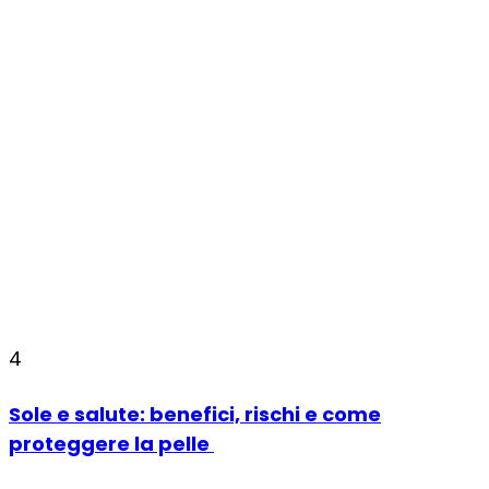
4
Sole e salute: benefici, rischi e come
proteggere la pelle