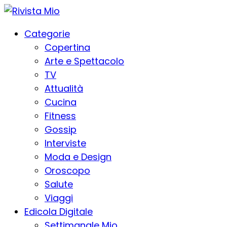
Categorie
Copertina
Arte e Spettacolo
TV
Attualità
Cucina
Fitness
Gossip
Interviste
Moda e Design
Oroscopo
Salute
Viaggi
Edicola Digitale
Settimanale Mio