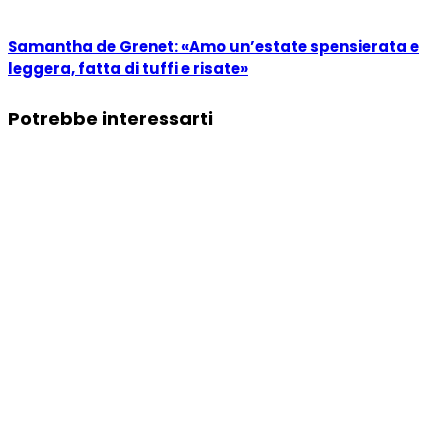
Samantha de Grenet: «Amo un’estate spensierata e
leggera, fatta di tuffi e risate»
Potrebbe interessarti