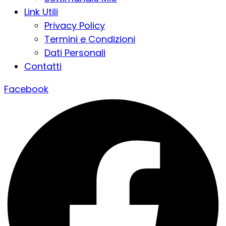
Link Utili
Privacy Policy
Termini e Condizioni
Dati Personali
Contatti
Facebook