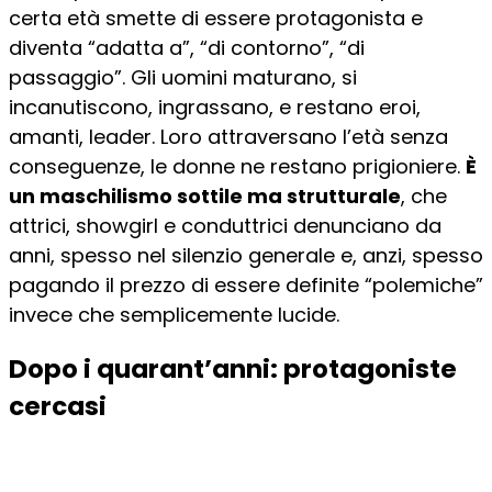
certa età smette di essere protagonista e
diventa “adatta a”, “di contorno”, “di
passaggio”. Gli uomini maturano, si
incanutiscono, ingrassano, e restano eroi,
amanti, leader. Loro attraversano l’età senza
conseguenze, le donne ne restano prigioniere.
È
un maschilismo sottile ma strutturale
, che
attrici, showgirl e conduttrici denunciano da
anni, spesso nel silenzio generale e, anzi, spesso
pagando il prezzo di essere definite “polemiche”
invece che semplicemente lucide.
Dopo i quarant’anni: protagoniste
cercasi