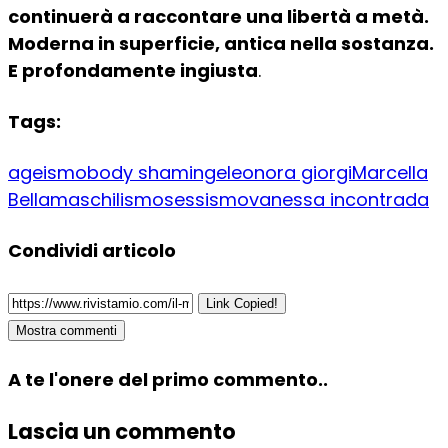
continuerà a raccontare una libertà a metà.
Moderna in superficie, antica nella sostanza.
E profondamente ingiusta
.
Tags:
ageismo
body shaming
eleonora giorgi
Marcella
Bella
maschilismo
sessismo
vanessa incontrada
Condividi articolo
Link Copied!
Mostra commenti
A te l'onere del primo commento..
Lascia un commento