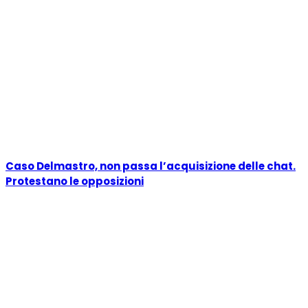
Caso Delmastro, non passa l’acquisizione delle chat.
Protestano le opposizioni