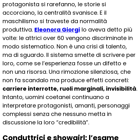
protagonista si rarefanno, le storie si
accorciano, la centralità svanisce. E il
maschilismo si traveste da normalità
produttiva.
Eleonora Giorgi
lo aveva detto più
volte: le attrici over 60 vengono discriminate in
modo sistematico. Non è una crisi di talento,
ma di sguardo. Il sistema smette di scrivere per
loro, come se l’esperienza fosse un difetto e
non una risorsa. Una rimozione silenziosa, che
non fa scandalo ma produce effetti concreti:
carriere interrotte, ruoli marginali, invisibilità
.
Intanto, uomini coetanei continuano a
interpretare protagonisti, amanti, personaggi
complessi senza che nessuno metta in
discussione la loro “credibilità”.
Conduttrici e showgirl: l’esame