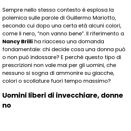
Sempre nello stesso contesto è esplosa la
polemica sulle parole di Guillermo Mariotto,
secondo cui dopo una certa età alcuni colori,
come il nero, “non vanno bene”. Il riferimento a
Nancy Brilli
ha riacceso una domanda
fondamentale: chi decide cosa una donna può
o non può indossare? E perché questo tipo di
prescrizioni non vale mai per gli uomini, che
nessuno si sogna di ammonire su giacche,
colori o scollature fuori tempo massimo?
Uomini liberi di invecchiare, donne
no