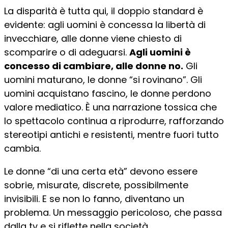
La disparità è tutta qui, il doppio standard è
evidente: agli uomini è concessa la libertà di
invecchiare, alle donne viene chiesto di
scomparire o di adeguarsi.
Agli uomini è
concesso di cambiare, alle donne no.
Gli
uomini maturano, le donne “si rovinano”. Gli
uomini acquistano fascino, le donne perdono
valore mediatico. È una narrazione tossica che
lo spettacolo continua a riprodurre, rafforzando
stereotipi antichi e resistenti, mentre fuori tutto
cambia.
Le donne “di una certa età” devono essere
sobrie, misurate, discrete, possibilmente
invisibili. E se non lo fanno, diventano un
problema. Un messaggio pericoloso, che passa
dalla tv e si riflette nella società.