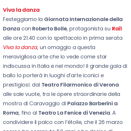
Viva la danza
Festeggiamo la
Giornata Internazionale della
Danza
con
Roberto Bolle
, protagonista su
Rai1
alle ore 21.40 con lo spettacolo in prima serata
Viva la danza
, un omaggio a questa
meravigliosa arte che lo vede come star
indiscussa in Italia e nel mondo! Il grande gala di
ballo lo porterà in luoghi d’arte iconici e
prestigiosi: dal
Teatro Filarmonico di Verona
alle sale vuote, tra le opere straordinarie della
mostra di Caravaggio di
Palazzo Barberini a
Roma
, fino al
Teatro La Fenice di Venezia
. A
condividere il palco con l’étoile, che il 26 marzo