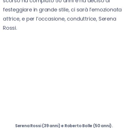
scorso ha compiuto 50 anni e ha deciso di
festeggiare in grande stile, ci sarà l’emozionata
attrice, e per l’occasione, conduttrice, Serena
Rossi.
Serena Rossi (39 anni) e Roberto Bolle (50 anni).