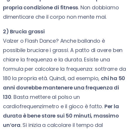
propria condizione di fitness
. Non dobbiamo
dimenticare che il corpo non mente mai.
2) Brucia grassi
Valzer o Flash Dance? Anche ballando è
possibile bruciare i grassi. A patto di avere ben
chiare la frequenza e la durata. Esiste una
formula per calcolare la frequenza: sottrarre da
180 la propria età. Quindi, ad esempio,
chi ha 50
anni dovrebbe mantenere una frequenza di
130
. Basta mettere al polso un
cardiofrequenzimetro e il gioco è fatto.
Per la
durata è bene stare sui 50 minuti, massimo
un’ora
. Si inizia a calcolare il tempo dal