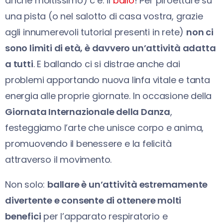
anche moltissimo) c’è: il
ballo
! Per piroettare su
una pista (o nel salotto di casa vostra, grazie
agli innumerevoli tutorial presenti in rete)
non ci
sono limiti di età, è davvero un’attività adatta
a tutti
. E ballando ci si distrae anche dai
problemi apportando nuova linfa vitale e tanta
energia alle proprie giornate. In occasione della
Giornata Internazionale della Danza
,
festeggiamo l’arte che unisce corpo e anima,
promuovendo il benessere e la felicità
attraverso il movimento.
Non solo:
ballare è un’attività estremamente
divertente e consente di ottenere molti
benefici
per l’apparato respiratorio e