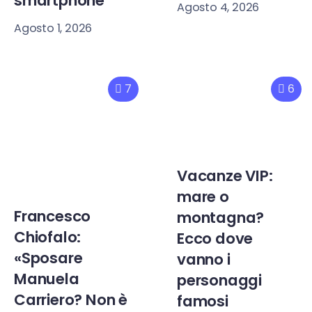
smartphone
Agosto 4, 2026
Agosto 1, 2026
7
6
Vacanze VIP:
mare o
Francesco
montagna?
Chiofalo:
Ecco dove
«Sposare
vanno i
Manuela
personaggi
Carriero? Non è
famosi