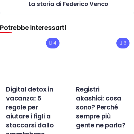
La storia di Federico Venco
Potrebbe interessarti
4
3
Digital detox in
Registri
vacanza: 5
akashici: cosa
regole per
sono? Perché
aiutare i figli a
sempre più
staccarsi dallo
gente ne parla?