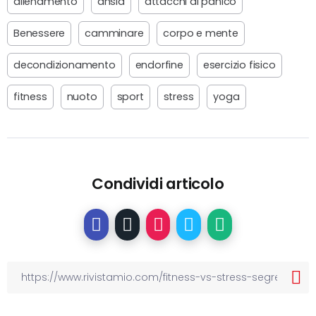
allenamento
ansia
attacchi di panico
Benessere
camminare
corpo e mente
decondizionamento
endorfine
esercizio fisico
fitness
nuoto
sport
stress
yoga
Condividi articolo