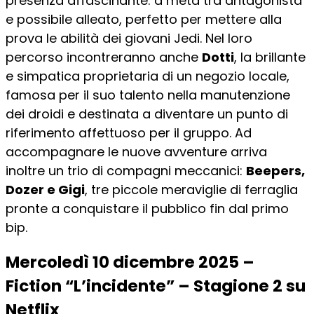
presenza affascinante: a metà tra antagonista
e possibile alleato, perfetto per mettere alla
prova le abilità dei giovani Jedi. Nel loro
percorso incontreranno anche
Dotti
, la brillante
e simpatica proprietaria di un negozio locale,
famosa per il suo talento nella manutenzione
dei droidi e destinata a diventare un punto di
riferimento affettuoso per il gruppo. Ad
accompagnare le nuove avventure arriva
inoltre un trio di compagni meccanici:
Beepers,
Dozer e Gigi
, tre piccole meraviglie di ferraglia
pronte a conquistare il pubblico fin dal primo
bip.
Mercoledì 10 dicembre 2025 –
Fiction “L’incidente” – Stagione 2 su
Netflix