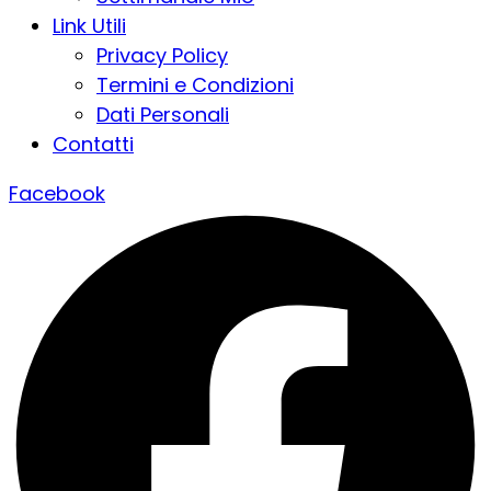
Link Utili
Privacy Policy
Termini e Condizioni
Dati Personali
Contatti
Facebook