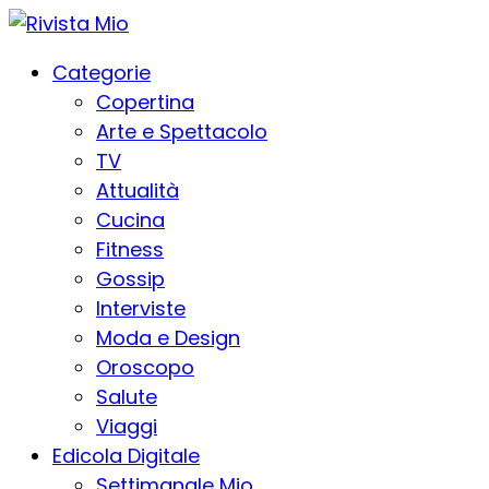
Categorie
Copertina
Arte e Spettacolo
TV
Attualità
Cucina
Fitness
Gossip
Interviste
Moda e Design
Oroscopo
Salute
Viaggi
Edicola Digitale
Settimanale Mio