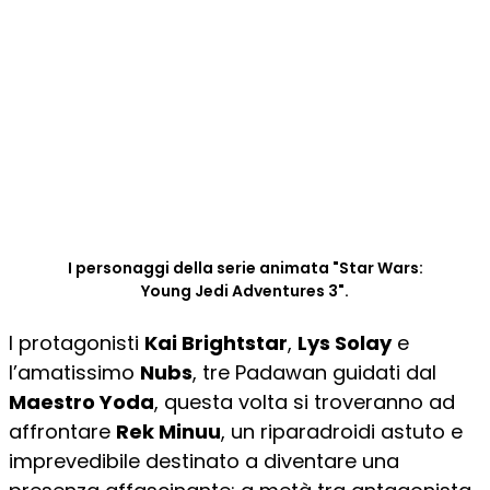
I personaggi della serie animata "Star Wars:
Young Jedi Adventures 3".
I protagonisti
Kai Brightstar
,
Lys Solay
e
l’amatissimo
Nubs
, tre Padawan guidati dal
Maestro Yoda
, questa volta si troveranno ad
affrontare
Rek Minuu
, un riparadroidi astuto e
imprevedibile destinato a diventare una