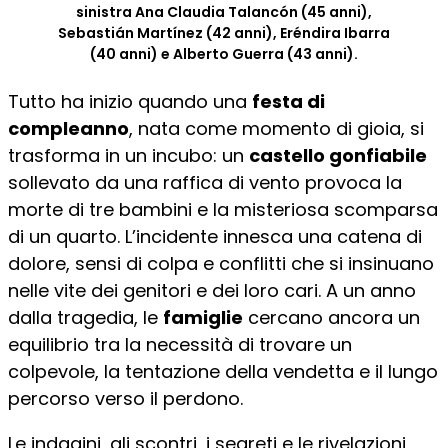
sinistra Ana Claudia Talancón (45 anni),
Sebastián Martínez (42 anni), Eréndira Ibarra
(40 anni) e Alberto Guerra (43 anni).
Tutto ha inizio quando una
festa di
compleanno
, nata come momento di gioia, si
trasforma in un incubo: un
castello gonfiabile
sollevato da una raffica di vento provoca la
morte di tre bambini e la misteriosa scomparsa
di un quarto. L’incidente innesca una catena di
dolore, sensi di colpa e conflitti che si insinuano
nelle vite dei genitori e dei loro cari. A un anno
dalla tragedia, le
famiglie
cercano ancora un
equilibrio tra la necessità di trovare un
colpevole, la tentazione della vendetta e il lungo
percorso verso il perdono.
Le indagini, gli scontri, i segreti e le rivelazioni