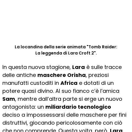
La locandina della serie animata "Tomb Raider:
La leggenda di Lara Croft 2".
In questa nuova stagione,
Lara
è sulle tracce
delle antiche
maschere Orisha
, preziosi
manufatti custoditi in
Africa
e dotati di un
potere quasi divino. Al suo fianco c’è l’amica
Sam
, mentre dall’altra parte si erge un nuovo
antagonista: un
miliardario tecnologico
deciso a impossessarsi delle maschere per fini
distruttivi, giocando pericolosamente con ciò
che non comprende. Questa volta, però,
Lara