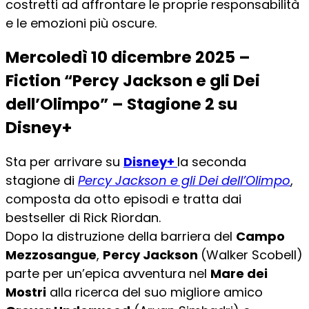
costretti ad affrontare le proprie responsabilità
e le emozioni più oscure.
Mercoledì 10 dicembre 2025 –
Fiction “Percy Jackson e gli Dei
dell’Olimpo” – Stagione 2 su
Disney+
Sta per arrivare su
Disney+
la seconda
stagione di
Percy Jackson e gli Dei dell’Olimpo
,
composta da otto episodi e tratta dai
bestseller di Rick Riordan.
Dopo la distruzione della barriera del
Campo
Mezzosangue
,
Percy Jackson
(Walker Scobell)
parte per un’epica avventura nel
Mare dei
Mostri
alla ricerca del suo migliore amico