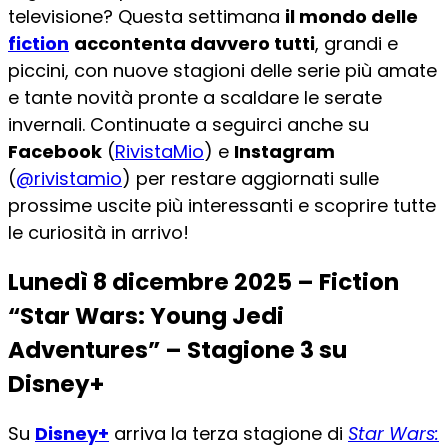
televisione? Questa settimana
il mondo delle
fiction
accontenta davvero tutti
, grandi e
piccini, con nuove stagioni delle serie più amate
e tante novità pronte a scaldare le serate
invernali. Continuate a seguirci anche su
Facebook
(
RivistaMio
) e
Instagram
(
@rivistamio
) per restare aggiornati sulle
prossime uscite più interessanti e scoprire tutte
le curiosità in arrivo!
Lunedì 8 dicembre 2025 – Fiction
“Star Wars: Young Jedi
Adventures” – Stagione 3 su
Disney+
Su
Disney+
arriva la terza stagione di
Star Wars: