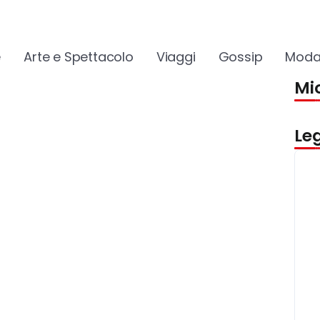
e
Arte e Spettacolo
Viaggi
Gossip
Moda
Mio
Le