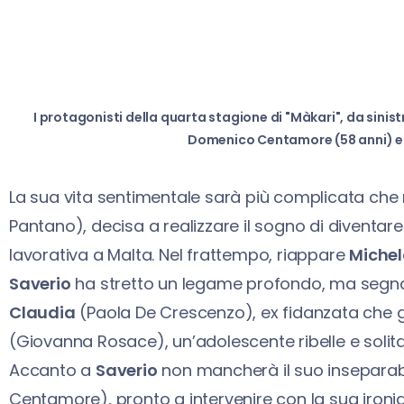
I protagonisti della quarta stagione di "Màkari", da sinist
Domenico Centamore (58 anni) ed
La sua vita sentimentale sarà più complicata ch
Pantano), decisa a realizzare il sogno di diventare
lavorativa a Malta. Nel frattempo, riappare
Miche
Saverio
ha stretto un legame profondo, ma segnat
Claudia
(Paola De Crescenzo), ex fidanzata che gl
(Giovanna Rosace), un’adolescente ribelle e solit
Accanto a
Saverio
non mancherà il suo insepara
Centamore), pronto a intervenire con la sua ironi