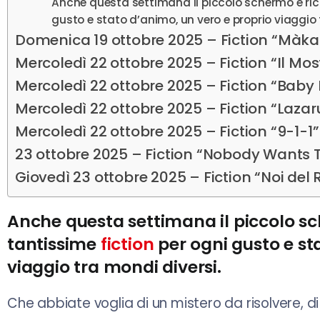
Anche questa settimana il piccolo schermo è ricc
gusto e stato d’animo, un vero e proprio viaggio 
Domenica 19 ottobre 2025 – Fiction “Màkari”
Mercoledì 22 ottobre 2025 – Fiction “Il Most
Mercoledì 22 ottobre 2025 – Fiction “Baby 
Mercoledì 22 ottobre 2025 – Fiction “Laza
Mercoledì 22 ottobre 2025 – Fiction “9-1-1” 
23 ottobre 2025 – Fiction “Nobody Wants Th
Giovedì 23 ottobre 2025 – Fiction “Noi del R
Anche questa settimana il piccolo sc
tantissime
fiction
per ogni gusto e st
viaggio tra mondi diversi.
Che abbiate voglia di un mistero da risolvere, d