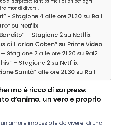
o di sorprese: tantissime fiction per ogni
tra mondi diversi.
 - Stagione 4 alle ore 21.30 su Rai1
ro” su Netflix
Bandito” – Stagione 2 su Netflix
rus di Harlan Coben” su Prime Video
– Stagione 7 alle ore 21.20 su Rai2
is” – Stagione 2 su Netflix
ione Sanità” alle ore 21.30 su Rai1
hermo è ricco di sorprese:
ato d’animo, un vero e proprio
i un amore impossibile da vivere, di una