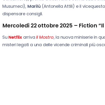
Musumeci),
Marilù
(Antonella Attili) e il vicequest
dispensare consigli.
Mercoledì 22 ottobre 2025 – Fiction “Il
Su
Netflix
arriva
Il Mostro
, la nuova miniserie in qu
misteri legati a una delle vicende criminali più oscu