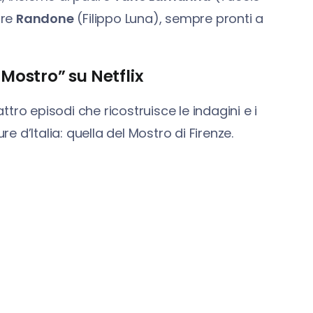
ore
Randone
(Filippo Luna), sempre pronti a
 Mostro” su Netflix
attro episodi che ricostruisce le indagini e i
re d’Italia: quella del Mostro di Firenze.