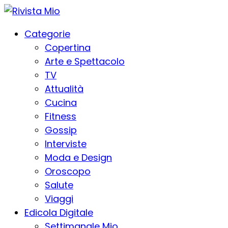
Categorie
Copertina
Arte e Spettacolo
TV
Attualità
Cucina
Fitness
Gossip
Interviste
Moda e Design
Oroscopo
Salute
Viaggi
Edicola Digitale
Settimanale Mio