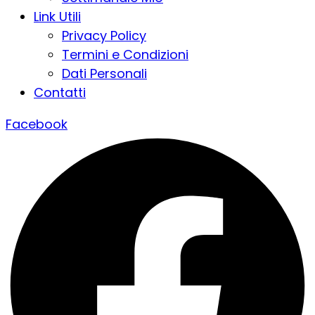
Link Utili
Privacy Policy
Termini e Condizioni
Dati Personali
Contatti
Facebook