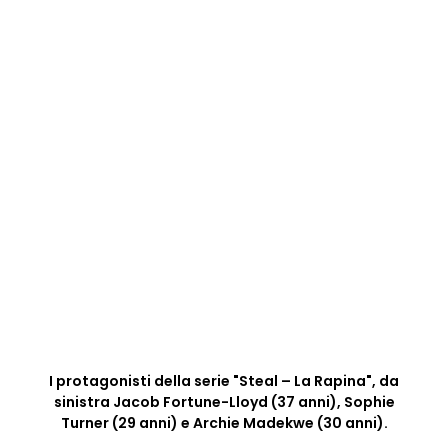
I protagonisti della serie "Steal – La Rapina", da
sinistra Jacob Fortune-Lloyd (37 anni), Sophie
Turner (29 anni) e Archie Madekwe (30 anni).