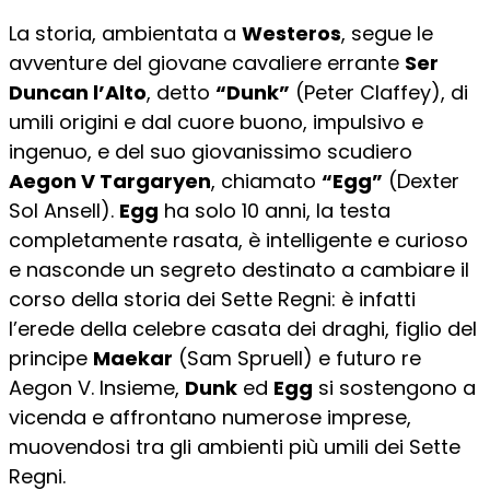
La storia, ambientata a
Westeros
, segue le
avventure del giovane cavaliere errante
Ser
Duncan l’Alto
, detto
“Dunk”
(Peter Claffey), di
umili origini e dal cuore buono, impulsivo e
ingenuo, e del suo giovanissimo scudiero
Aegon V Targaryen
, chiamato
“Egg”
(Dexter
Sol Ansell).
Egg
ha solo 10 anni, la testa
completamente rasata, è intelligente e curioso
e nasconde un segreto destinato a cambiare il
corso della storia dei Sette Regni: è infatti
l’erede della celebre casata dei draghi, figlio del
principe
Maekar
(Sam Spruell) e futuro re
Aegon V. Insieme,
Dunk
ed
Egg
si sostengono a
vicenda e affrontano numerose imprese,
muovendosi tra gli ambienti più umili dei Sette
Regni.