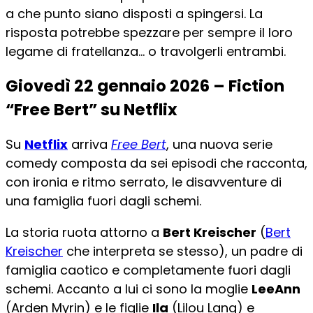
a che punto siano disposti a spingersi. La
risposta potrebbe spezzare per sempre il loro
legame di fratellanza… o travolgerli entrambi.
Giovedì 22 gennaio 2026 – Fiction
“Free Bert” su Netflix
Su
Netflix
arriva
Free Bert
, una nuova serie
comedy composta da sei episodi che racconta,
con ironia e ritmo serrato, le disavventure di
una famiglia fuori dagli schemi.
La storia ruota attorno a
Bert Kreischer
(
Bert
Kreischer
che interpreta se stesso), un padre di
famiglia caotico e completamente fuori dagli
schemi. Accanto a lui ci sono la moglie
LeeAnn
(Arden Myrin) e le figlie
Ila
(Lilou Lang) e