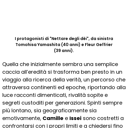
I protagonisti di "Nettare degli dèi", da sinistra
Tomohisa Yamashita (40 anni) e Fleur Geffrier
(39 anni).
Quella che inizialmente sembra una semplice
caccia all’eredità si trasforma ben presto in un
viaggio alla ricerca della verità, un percorso che
attraversa continenti ed epoche, riportando alla
luce racconti dimenticati, rivalità sopite e
segreti custoditi per generazioni. Spinti sempre
più lontano, sia geograficamente sia
emotivamente,
Camille
e
Issei
sono costretti a
confrontarsi con i propri limiti e a chiedersi fino