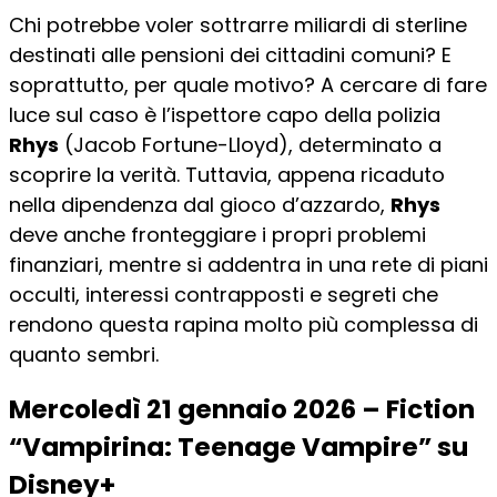
Chi potrebbe voler sottrarre miliardi di sterline
destinati alle pensioni dei cittadini comuni? E
soprattutto, per quale motivo? A cercare di fare
luce sul caso è l’ispettore capo della polizia
Rhys
(Jacob Fortune-Lloyd), determinato a
scoprire la verità. Tuttavia, appena ricaduto
nella dipendenza dal gioco d’azzardo,
Rhys
deve anche fronteggiare i propri problemi
finanziari, mentre si addentra in una rete di piani
occulti, interessi contrapposti e segreti che
rendono questa rapina molto più complessa di
quanto sembri.
Mercoledì 21 gennaio 2026 – Fiction
“Vampirina: Teenage Vampire” su
Disney+