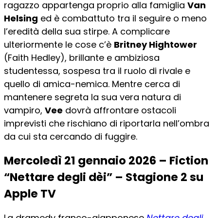
ragazzo appartenga proprio alla famiglia
Van
Helsing
ed è combattuto tra il seguire o meno
l’eredità della sua stirpe. A complicare
ulteriormente le cose c’è
Britney Hightower
(Faith Hedley), brillante e ambiziosa
studentessa, sospesa tra il ruolo di rivale e
quello di amica-nemica. Mentre cerca di
mantenere segreta la sua vera natura di
vampiro,
Vee
dovrà affrontare ostacoli
imprevisti che rischiano di riportarla nell’ombra
da cui sta cercando di fuggire.
Mercoledì 21 gennaio 2026 – Fiction
“Nettare degli dèi” – Stagione 2 su
Apple TV
La dramedy franco-giapponese
Nettare degli