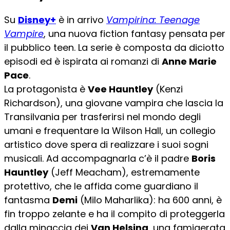
Su
Disney+
è in arrivo
Vampirina: Teenage
Vampire
, una nuova fiction fantasy pensata per
il pubblico teen. La serie è composta da diciotto
episodi ed è ispirata ai romanzi di
Anne Marie
Pace
.
La protagonista è
Vee Hauntley
(Kenzi
Richardson), una giovane vampira che lascia la
Transilvania per trasferirsi nel mondo degli
umani e frequentare la Wilson Hall, un collegio
artistico dove spera di realizzare i suoi sogni
musicali. Ad accompagnarla c’è il padre
Boris
Hauntley
(Jeff Meacham), estremamente
protettivo, che le affida come guardiano il
fantasma
Demi
(Milo Maharlika): ha 600 anni, è
fin troppo zelante e ha il compito di proteggerla
dalla minaccia dei
Van Helsing
, una famigerata