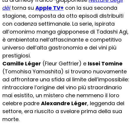
dèi
torna su
Apple TV+
con la sua seconda
stagione, composta da otto episodi distribuiti
con cadenza settimanale. La serie, ispirata
all’omonimo manga giapponese di Tadashi Agi,
è ambientata nell’affascinante e competitivo
universo dell’alta gastronomia e dei vini più
prestigiosi.
Camille Léger
(Fleur Geffrier) e
Issei Tomine
(Tomohisa Yamashita) si trovano nuovamente
ad affrontare una sfida al limite dell’impossibile:
rintracciare l’origine del vino più straordinario
mai esistito, un mistero che nemmeno il loro
celebre padre
Alexandre Léger
, leggenda del
settore, era riuscito a svelare prima della sua
morte.