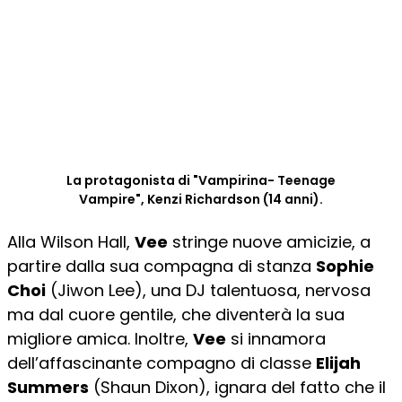
La protagonista di "Vampirina- Teenage
Vampire", Kenzi Richardson (14 anni).
Alla Wilson Hall,
Vee
stringe nuove amicizie, a
partire dalla sua compagna di stanza
Sophie
Choi
(Jiwon Lee), una DJ talentuosa, nervosa
ma dal cuore gentile, che diventerà la sua
migliore amica. Inoltre,
Vee
si innamora
dell’affascinante compagno di classe
Elijah
Summers
(Shaun Dixon), ignara del fatto che il