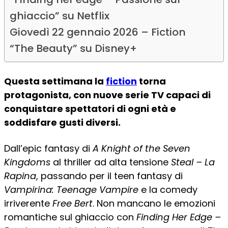
ghiaccio” su Netflix
Giovedì 22 gennaio 2026 – Fiction
“The Beauty” su Disney+
Questa settimana la
fiction
torna
protagonista, con nuove serie TV capaci di
conquistare spettatori di ogni età e
soddisfare gusti diversi.
Dall’epic fantasy di
A Knight of the Seven
Kingdoms
al thriller ad alta tensione
Steal – La
Rapina
, passando per il teen fantasy di
Vampirina: Teenage Vampire
e la comedy
irriverente
Free Bert
. Non mancano le emozioni
romantiche sul ghiaccio con
Finding Her Edge –