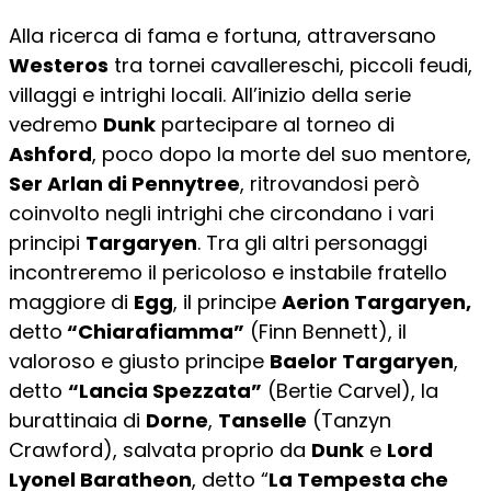
Alla ricerca di fama e fortuna, attraversano
Westeros
tra tornei cavallereschi, piccoli feudi,
villaggi e intrighi locali. All’inizio della serie
vedremo
Dunk
partecipare al torneo di
Ashford
, poco dopo la morte del suo mentore,
Ser Arlan di Pennytree
, ritrovandosi però
coinvolto negli intrighi che circondano i vari
principi
Targaryen
. Tra gli altri personaggi
incontreremo il pericoloso e instabile fratello
maggiore di
Egg
, il principe
Aerion Targaryen,
detto
“Chiarafiamma”
(Finn Bennett), il
valoroso e giusto principe
Baelor Targaryen
,
detto
“Lancia Spezzata”
(Bertie Carvel), la
burattinaia di
Dorne
,
Tanselle
(Tanzyn
Crawford), salvata proprio da
Dunk
e
Lord
Lyonel Baratheon
, detto “
La Tempesta che