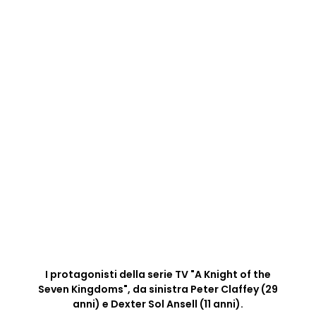
I protagonisti della serie TV "A Knight of the
Seven Kingdoms", da sinistra Peter Claffey (29
anni) e Dexter Sol Ansell (11 anni).