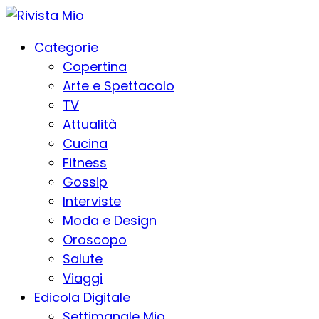
Categorie
Copertina
Arte e Spettacolo
TV
Attualità
Cucina
Fitness
Gossip
Interviste
Moda e Design
Oroscopo
Salute
Viaggi
Edicola Digitale
Settimanale Mio