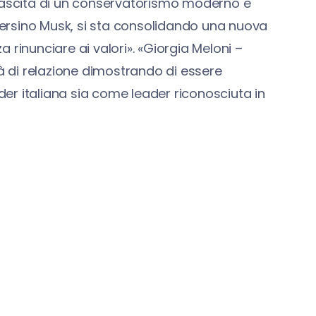
 nascita di un conservatorismo moderno e
 persino Musk, si sta consolidando una nuova
 rinunciare ai valori». «Giorgia Meloni –
 di relazione dimostrando di essere
ader italiana sia come leader riconosciuta in