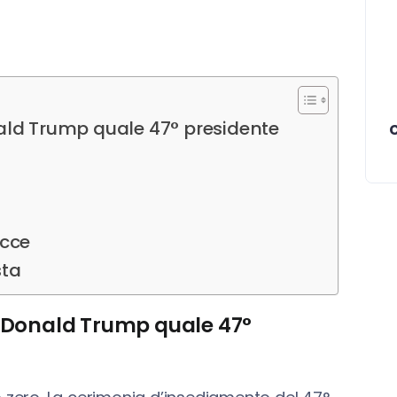
ald Trump quale 47° presidente
acce
sta
a Donald Trump quale 47°