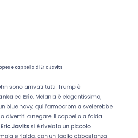
pes e cappello di Eric Javits
ohn sono arrivati tutti. Trump è
vanka
ed
Eric
. Melania è elegantissima,
 un blue navy; qui l’armocromia svelerebbe
o divertiti a negare. Il cappello a falda
a
Eric Javits
si è rivelato un piccolo
ampia e rigida, con un taglio abbastanza