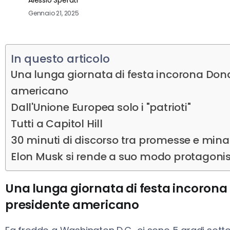
Gennaio 21, 2025
In questo articolo
Una lunga giornata di festa incorona Don
americano
Dall'Unione Europea solo i "patrioti"
Tutti a Capitol Hill
30 minuti di discorso tra promesse e min
Elon Musk si rende a suo modo protagoni
Una lunga giornata di festa incoron
presidente americano