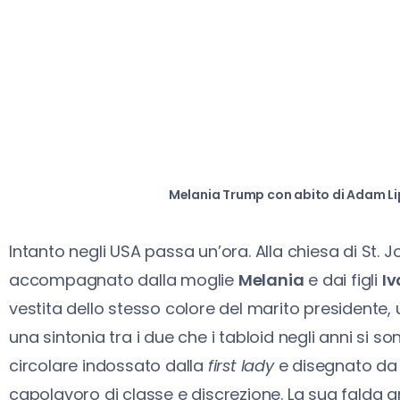
Melania Trump con abito di Adam Lip
Intanto negli USA passa un’ora. Alla chiesa di St. J
accompagnato dalla moglie
Melania
e dai figli
I
vestita dello stesso colore del marito presidente,
una sintonia tra i due che i tabloid negli anni si son
circolare indossato dalla
first lady
e disegnato d
capolavoro di classe e discrezione. La sua falda 