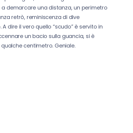
 a demarcare una distanza, un perimetro
nza retrò, reminiscenza di dive
dire il vero quello “scudo” è servito in
accennare un bacio sulla guancia, si è
 qualche centimetro. Geniale.