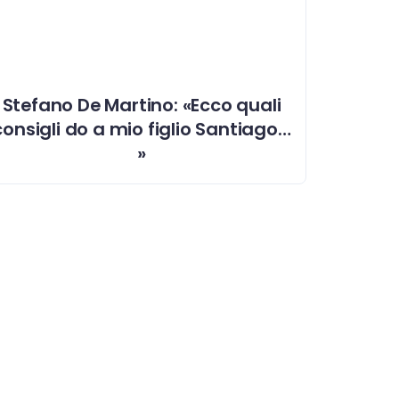
Stefano De Martino: «Ecco quali
consigli do a mio figlio Santiago…
»