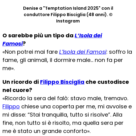
Denise a "Temptation Island 2025" con il
conduttore Filippo Bisciglia (48 anni). ©
Instagram
O sarebbe più un tipo da
L’Isola dei
Famosi
?
«Non potrei mai fare
L’Isola dei Famosi
: soffro la
fame, gli animali, il dormire male… non fa per
me».
Un ricordo di
Filippo Bisciglia
che custodisce
nel cuore?
«Ricordo la sera del falò: stavo male, tremavo.
Filippo
chiese una coperta per me, mi avvolse e
mi disse: “Stai tranquilla, tutto si risolve”. Alla
fine, non tutto si è risolto, ma quella sera per
me è stato un grande conforto».