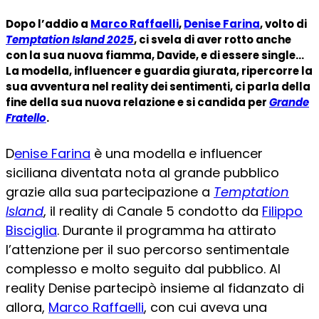
Dopo l’addio a
Marco Raffaelli
,
Denise Farina
, volto di
Temptation Island 2025
, ci svela di aver rotto anche
con la sua nuova fiamma, Davide, e di essere single…
La modella, influencer e guardia giurata, ripercorre la
sua avventura nel reality dei sentimenti, ci parla della
fine della sua nuova relazione e si candida per
Grande
Fratello
.
D
enise Farina
è una modella e influencer
siciliana diventata nota al grande pubblico
grazie alla sua partecipazione a
Temptation
Island
, il reality di Canale 5 condotto da
Filippo
Bisciglia
. Durante il programma ha attirato
l’attenzione per il suo percorso sentimentale
complesso e molto seguito dal pubblico. Al
reality Denise partecipò insieme al fidanzato di
allora,
Marco Raffaelli
, con cui aveva una