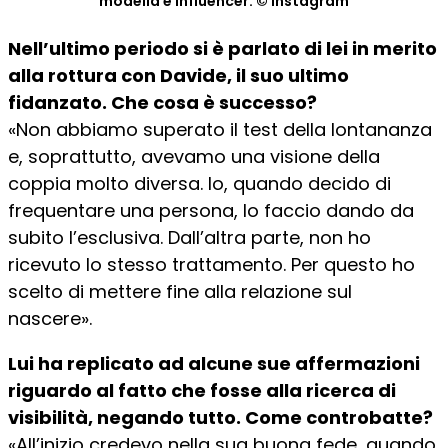
modella e influencer. © Instagram
Nell’ultimo periodo si è parlato di lei in merito
alla rottura con Davide, il suo ultimo
fidanzato. Che cosa è successo?
«Non abbiamo superato il test della lontananza
e, soprattutto, avevamo una visione della
coppia molto diversa. Io, quando decido di
frequentare una persona, lo faccio dando da
subito l’esclusiva. Dall’altra parte, non ho
ricevuto lo stesso trattamento. Per questo ho
scelto di mettere fine alla relazione sul
nascere».
Lui ha replicato ad alcune sue affermazioni
riguardo al fatto che fosse alla ricerca di
visibilità, negando tutto. Come controbatte?
«All’inizio credevo nella sua buona fede, quando