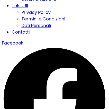
Link Utili
Privacy Policy
Termini e Condizioni
Dati Personali
Contatti
Facebook