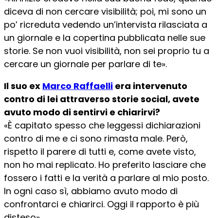
diceva di non cercare visibilità; poi, mi sono un
po’ ricreduta vedendo un’intervista rilasciata a
un giornale e la copertina pubblicata nelle sue
storie. Se non vuoi visibilità, non sei proprio tu a
cercare un giornale per parlare di te».
Il suo ex
Marco Raffaelli
era intervenuto
contro di lei attraverso storie social, avete
avuto modo di sentirvi e chiarirvi?
«È capitato spesso che leggessi dichiarazioni
contro di me e ci sono rimasta male. Però,
rispetto il parere di tutti e, come avete visto,
non ho mai replicato. Ho preferito lasciare che
fossero i fatti e la verità a parlare al mio posto.
In ogni caso sì, abbiamo avuto modo di
confrontarci e chiarirci. Oggi il rapporto è più
disteso».