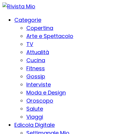
Categorie
Copertina
Arte e Spettacolo
TV
Attualità
Cucina
Fitness
Gossip
Interviste
Moda e Design
Oroscopo
Salute
Viaggi
Edicola Digitale
Settimanale Mio