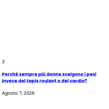
3
Perché sempre più donne scelgono i pesi
invece del tapis roulant o del cardio?
Agosto 7, 2026