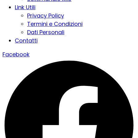
Link Utili
Privacy Policy
Termini e Condizioni
Dati Personali
Contatti
Facebook