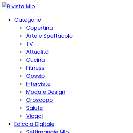
Categorie
Copertina
Arte e Spettacolo
TV
Attualità
Cucina
Fitness
Gossip
Interviste
Moda e Design
Oroscopo
Salute
Viaggi
Edicola Digitale
Settimanale Mio