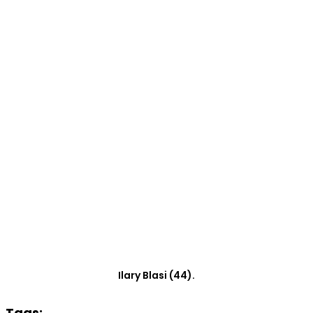
Ilary Blasi (44).
Tags: