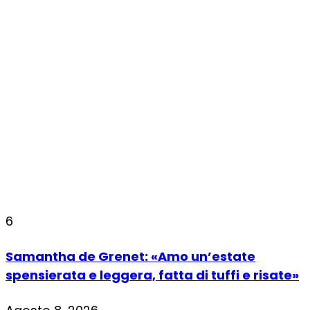
6
Samantha de Grenet: «Amo un’estate
spensierata e leggera, fatta di tuffi e risate»