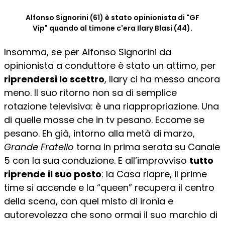
Alfonso Signorini (61) è stato opinionista di "GF
Vip" quando al timone c'era Ilary Blasi (44).
Insomma, se per Alfonso Signorini da
opinionista a conduttore è stato un attimo, per
riprendersi lo scettro
, Ilary ci ha messo ancora
meno. Il suo ritorno non sa di semplice
rotazione televisiva: è una riappropriazione. Una
di quelle mosse che in tv pesano. Eccome se
pesano. Eh già, intorno alla metà di marzo,
Grande Fratello
torna in prima serata su Canale
5 con la sua conduzione. E all’improvviso
tutto
riprende il suo posto
: la Casa riapre, il prime
time si accende e la “queen” recupera il centro
della scena, con quel misto di ironia e
autorevolezza che sono ormai il suo marchio di