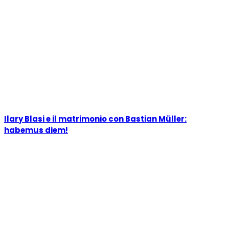
Ilary Blasi e il matrimonio con Bastian Müller:
habemus diem!