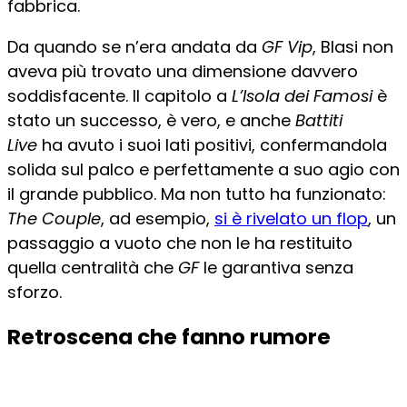
fabbrica.
Da quando se n’era andata da
GF Vip
, Blasi non
aveva più trovato una dimensione davvero
soddisfacente. Il capitolo a
L’Isola dei Famosi
è
stato un successo, è vero, e anche
Battiti
Live
ha avuto i suoi lati positivi, confermandola
solida sul palco e perfettamente a suo agio con
il grande pubblico. Ma non tutto ha funzionato:
The Couple
, ad esempio,
si è rivelato un flop
, un
passaggio a vuoto che non le ha restituito
quella centralità che
GF
le garantiva senza
sforzo.
Retroscena che fanno rumore