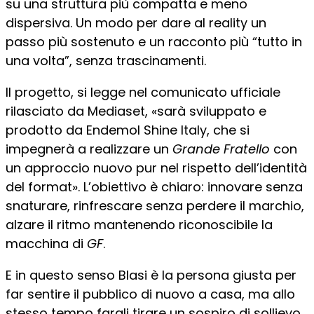
su una struttura più compatta e meno
dispersiva. Un modo per dare al reality un
passo più sostenuto e un racconto più “tutto in
una volta”, senza trascinamenti.
Il progetto, si legge nel comunicato ufficiale
rilasciato da Mediaset, «sarà sviluppato e
prodotto da Endemol Shine Italy, che si
impegnerà a realizzare un
Grande Fratello
con
un approccio nuovo pur nel rispetto dell’identità
del format». L’obiettivo è chiaro: innovare senza
snaturare, rinfrescare senza perdere il marchio,
alzare il ritmo mantenendo riconoscibile la
macchina di
GF
.
E in questo senso Blasi è la persona giusta per
far sentire il pubblico di nuovo a casa, ma allo
stesso tempo fargli tirare un sospiro di sollievo