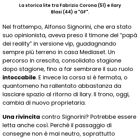
La storica lite tra Fabrizio Corona (51) e Ilary
Blasi (44) a "GF".
Nel frattempo, Alfonso Signorini, che era stato
suo opinionista, aveva preso il timone del “papà
dei reality” in versione vip, guadagnando
sempre più terreno in casa Mediaset. Un
percorso in crescita, consolidato stagione
dopo stagione, fino a far sembrare il suo ruolo
intoccabile
. E invece la corsa si è fermata, o
quantomeno ha rallentato abbastanza da
lasciare spazio al ritorno di Ilary. Il trono, oggi,
cambia di nuovo proprietaria.
Una rivincita
contro Signorini? Potrebbe essere
letta anche così. Perché il passaggio di
consegne non è mai neutro, soprattutto