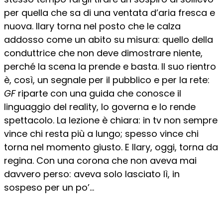
per quella che sa di una ventata d’aria fresca e
nuova. Ilary torna nel posto che le calza
addosso come un abito su misura: quello della
conduttrice che non deve dimostrare niente,
perché la scena la prende e basta. Il suo rientro
è, così, un segnale per il pubblico e per la rete:
GF
riparte con una guida che conosce il
linguaggio del reality, lo governa e lo rende
spettacolo. La lezione è chiara: in tv non sempre
vince chi resta più a lungo; spesso vince chi
torna nel momento giusto. E Ilary, oggi, torna da
regina. Con una corona che non aveva mai
davvero perso: aveva solo lasciato lì, in
sospeso per un po’…