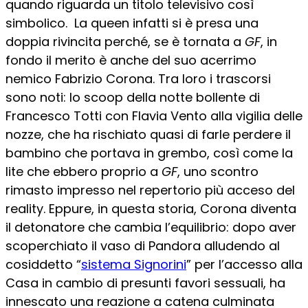
quando riguarda un titolo televisivo così
simbolico. La queen infatti si è presa una
doppia rivincita perché, se è tornata a
GF
, in
fondo il merito è anche del suo acerrimo
nemico Fabrizio Corona. Tra loro i trascorsi
sono noti: lo scoop della notte bollente di
Francesco Totti con Flavia Vento alla vigilia delle
nozze, che ha rischiato quasi di farle perdere il
bambino che portava in grembo, così come la
lite che ebbero proprio a
GF
, uno scontro
rimasto impresso nel repertorio più acceso del
reality. Eppure, in questa storia, Corona diventa
il detonatore che cambia l’equilibrio: dopo aver
scoperchiato il vaso di Pandora alludendo al
cosiddetto “
sistema Signorini
” per l’accesso alla
Casa in cambio di presunti favori sessuali, ha
innescato una reazione a catena culminata