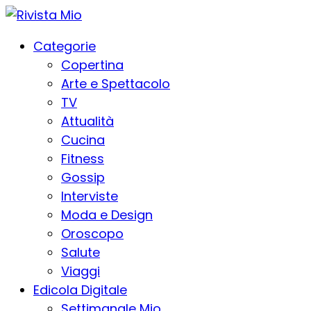
Categorie
Copertina
Arte e Spettacolo
TV
Attualità
Cucina
Fitness
Gossip
Interviste
Moda e Design
Oroscopo
Salute
Viaggi
Edicola Digitale
Settimanale Mio